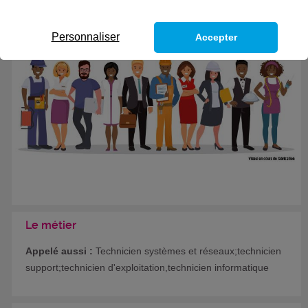
Formation certifiante
Personnaliser
Accepter
Le métier
Appelé aussi :
Technicien systèmes et réseaux;technicien
support;technicien d'exploitation,technicien informatique