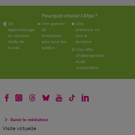
Pourquoi choisir l'Afpa ?
Un
Une gamme
Une
apprentissage
de
présence sur
en situation
formations
tout le
réelle de
pour tous les
territoire
travail
publics
Une offre
d'hébergement
et de
restauration
Saisir le médiateur
Visite virtuelle