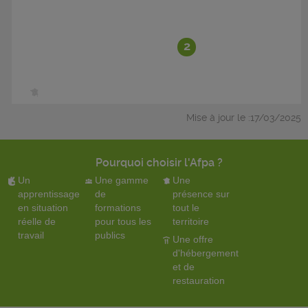
2
Mise à jour le :17/03/2025
Pourquoi choisir l'Afpa ?
Un
Une gamme
Une
apprentissage
de
présence sur
en situation
formations
tout le
réelle de
pour tous les
territoire
travail
publics
Une offre
d'hébergement
et de
restauration