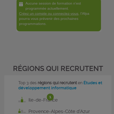
Aucune session de formation n'est
programmée actuellement.
Créez un compte ou connectez-vous
, l'Afpa
pourra vous prévenir des prochaines
programmations.
RÉGIONS QUI RECRUTENT
Top 3 des
régions qui recrutent
en
Études et
développement informatique
1
Ile-de-France
Provence-Alpes-Côte d'Azur