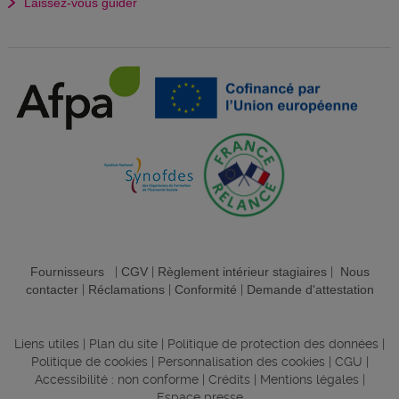
Laissez-vous guider
Fournisseurs
|
CGV
|
Règlement intérieur stagiaires
|
Nous
contacter
|
Réclamations
|
Conformité
|
Demande d'attestation
Liens utiles
|
Plan du site
|
Politique de protection des données
|
Politique de cookies
|
Personnalisation des cookies
|
CGU
|
Accessibilité : non conforme
|
Crédits
|
Mentions légales
|
Espace presse