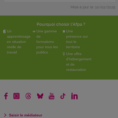
Mise à jour le :10/02/2025
Pourquoi choisir l'Afpa ?
Un
Une gamme
Une
apprentissage
de
présence sur
en situation
formations
tout le
réelle de
pour tous les
territoire
travail
publics
Une offre
d'hébergement
et de
restauration
Saisir le médiateur