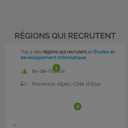
RÉGIONS QUI RECRUTENT
Top 3 des
régions qui recrutent
en
Études et
développement informatique
1
Ile-de-France
Provence-Alpes-Côte d'Azur
2