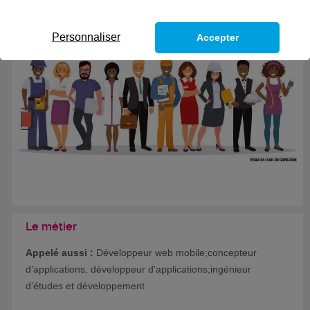
Formation certifiante
Personnaliser
Accepter
Le métier
Appelé aussi :
Développeur web mobile;concepteur
d’applications, développeur d'applications;ingénieur
d’études et développement