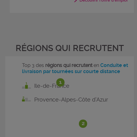
Découvrir l'offre d'emploi
RÉGIONS QUI RECRUTENT
Top 3 des
régions qui recrutent
en
Conduite et
livraison par tournées sur courte distance
1
Ile-de-France
Provence-Alpes-Côte d'Azur
2