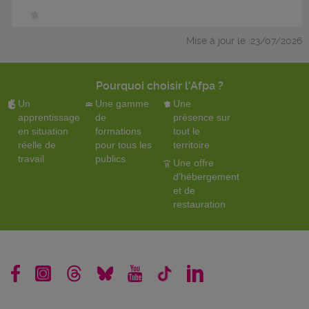
Mise à jour le :23/07/2026
Pourquoi choisir l'Afpa ?
Un
Une gamme
Une
apprentissage
de
présence sur
en situation
formations
tout le
réelle de
pour tous les
territoire
travail
publics
Une offre
d'hébergement
et de
restauration