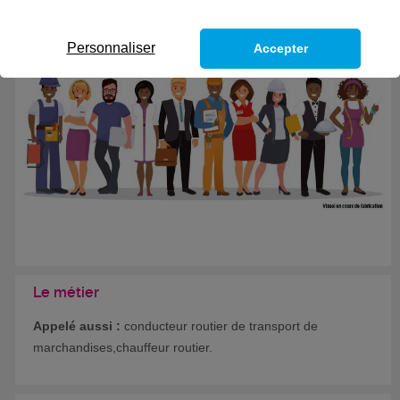
Formation certifiante
Personnaliser
Accepter
Le métier
Appelé aussi :
conducteur routier de transport de
marchandises,chauffeur routier.