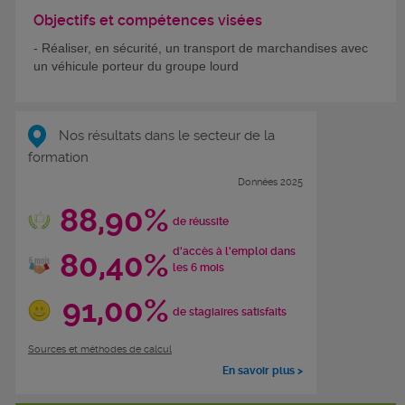
Objectifs et compétences visées
- Réaliser, en sécurité, un transport de marchandises avec
un véhicule porteur du groupe lourd
Nos résultats dans le secteur de la
formation
Données 2025
88,90%
de réussite
d'accès à l'emploi dans
80,40%
les 6 mois
91,00%
de stagiaires satisfaits
Sources et méthodes de calcul
En savoir plus >