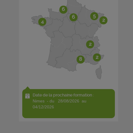
6
5
6
2
4
2
2
8
Date de la prochaine formation :
nimes - du 28/08/2026 au
04/12/2026