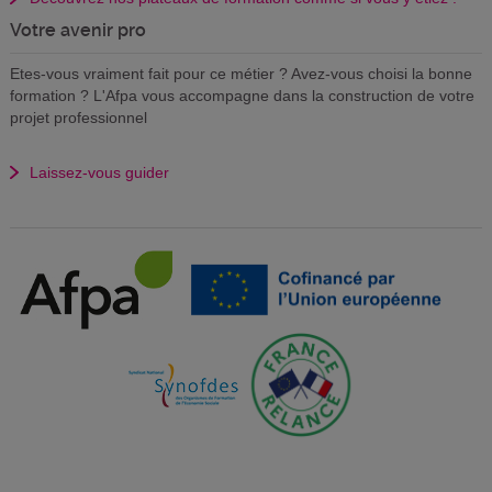
Votre avenir pro
Etes-vous vraiment fait pour ce métier ? Avez-vous choisi la bonne
formation ? L'Afpa vous accompagne dans la construction de votre
projet professionnel
Laissez-vous guider