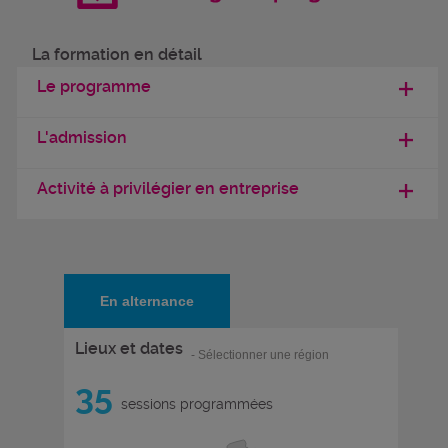
La formation en détail
Le programme
L'admission
Activité à privilégier en entreprise
En alternance
Lieux et dates
- Sélectionner une région
35
sessions programmées