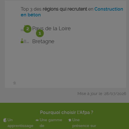
Top 3 des
régions qui recrutent
en
Construction
en béton
2
Pays de la Loire
1
Bretagne
Mise à jour le :28/07/2026
Pourquoi choisir l'Afpa ?
Un
Une gamme
Une
apprentissage
de
présence sur