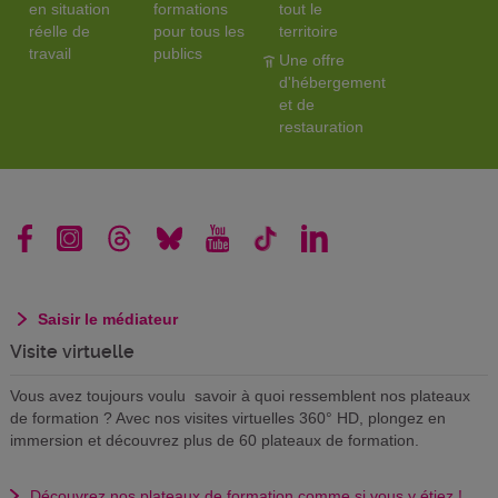
en situation
formations
tout le
réelle de
pour tous les
territoire
travail
publics
Une offre
d'hébergement
et de
restauration
Saisir le médiateur
Visite virtuelle
Vous avez toujours voulu savoir à quoi ressemblent nos plateaux
de formation ? Avec nos visites virtuelles 360° HD, plongez en
immersion et découvrez plus de 60 plateaux de formation.
Découvrez nos plateaux de formation comme si vous y étiez !