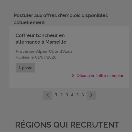
Postuler aux offres d'emplois disponibles
actuellement
Coffreur bancheur en
alternance à Marseille
Provence-Alpes-Côte d'Azur
-
Publiée le 01/07/2026
1
poste
Découvrir l'offre d'emploi
>
1
2
3
4
5
6
<
RÉGIONS QUI RECRUTENT