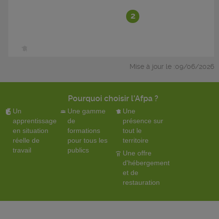
2
Mise à jour le :09/06/2026
Pourquoi choisir l'Afpa ?
Un
Une gamme
Une
apprentissage
de
présence sur
en situation
formations
tout le
réelle de
pour tous les
territoire
travail
publics
Une offre
d'hébergement
et de
restauration