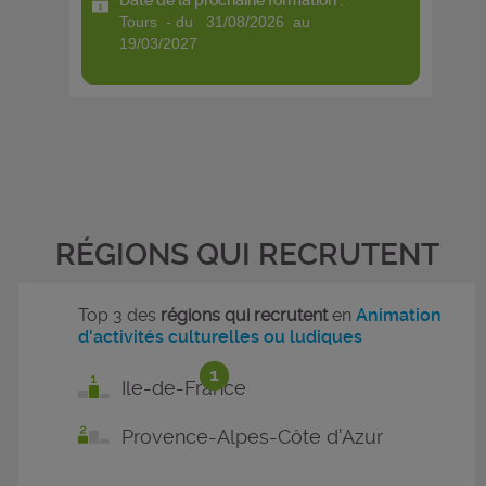
Date de la prochaine formation :
tours - du 31/08/2026 au
19/03/2027
RÉGIONS QUI RECRUTENT
Top 3 des
régions qui recrutent
en
Animation
d'activités culturelles ou ludiques
1
Ile-de-France
Provence-Alpes-Côte d'Azur