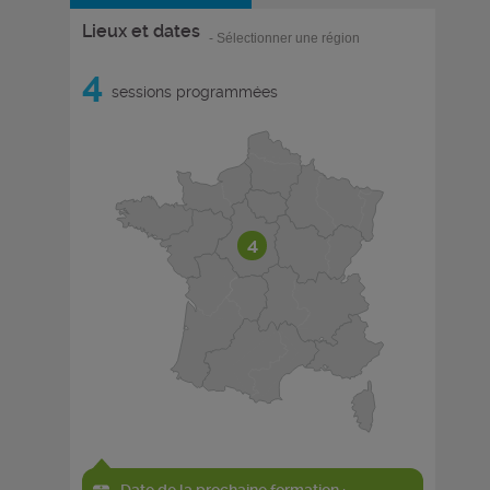
Lieux et dates
- Sélectionner une région
4
sessions programmées
4