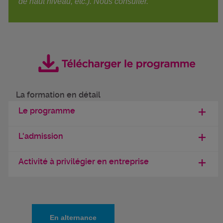
de haut niveau, etc.). Nous consulter.
La formation en détail
Le programme
L'admission
Activité à privilégier en entreprise
En alternance