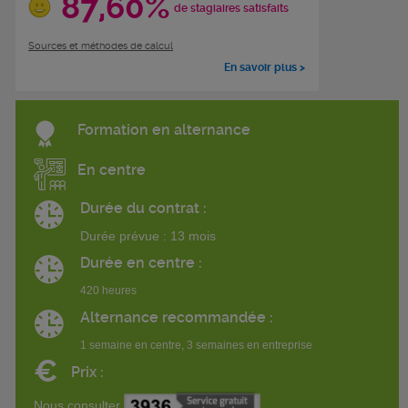
87,60%
de stagiaires satisfaits
Sources et méthodes de calcul
En savoir plus >
Formation en alternance
En centre
Durée du contrat :
Durée prévue : 13 mois
Durée en centre :
420 heures
Alternance recommandée :
1 semaine en centre, 3 semaines en entreprise
€
Prix :
Nous consulter