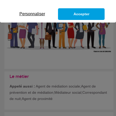
Formation certifiante
Personnaliser
Accepter
Le métier
Appelé aussi :
Agent de médiation sociale;Agent de
prévention et de médiation;Médiateur social;Correspondant
de nuit;Agent de proximité