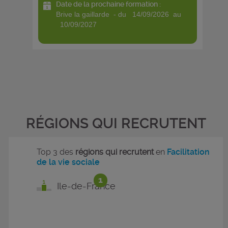
Date de la prochaine formation :
brive la gaillarde - du 14/09/2026 au
10/09/2027
RÉGIONS QUI RECRUTENT
Top 3 des
régions qui recrutent
en
Facilitation
de la vie sociale
1
Ile-de-France