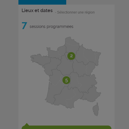
Lieux et dates
- Sélectionner une région
7
sessions programmées
2
5