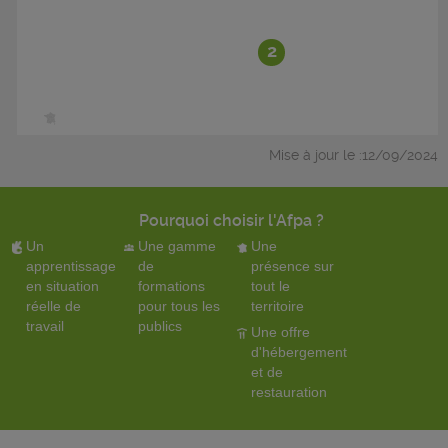
2
Mise à jour le :12/09/2024
Pourquoi choisir l'Afpa ?
Un
Une gamme
Une
apprentissage
de
présence sur
en situation
formations
tout le
réelle de
pour tous les
territoire
travail
publics
Une offre
d'hébergement
et de
restauration