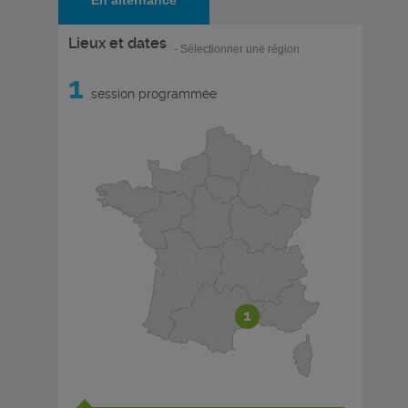
En alternance
Lieux et dates
- Sélectionner une région
1
session programmée
1