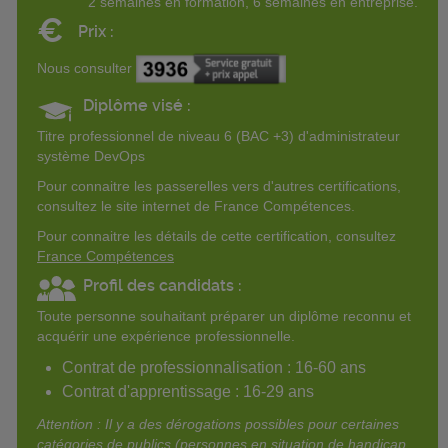
2 semaines en formation, 6 semaines en entreprise.
€
Prix :
Nous consulter
Diplôme visé :
Titre professionnel de niveau 6 (BAC +3) d'administrateur
système DevOps
Pour connaitre les passerelles vers d'autres certifications,
consultez le site internet de France Compétences.
Pour connaitre les détails de cette certification, consultez
France Compétences
Profil des candidats :
Toute personne souhaitant préparer un diplôme reconnu et
acquérir une expérience professionnelle.
Contrat de professionnalisation : 16-60 ans
Contrat d'apprentissage : 16-29 ans
Attention : Il y a des dérogations possibles pour certaines
catégories de publics (personnes en situation de handicap,