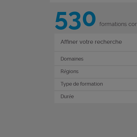
530
formations co
Affiner votre recherche
Domaines
Régions
Type de formation
Durée