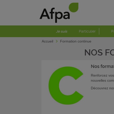
Je suis
Particulier
P
Accueil
Formation continue
NOS F
Nos forma
Renforcez vos
nouvelles com
Découvrez nos