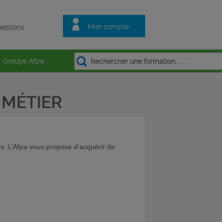
Mon compte
estions
Groupe Afpa
MÉTIER
. L’Afpa vous propose d’acquérir de