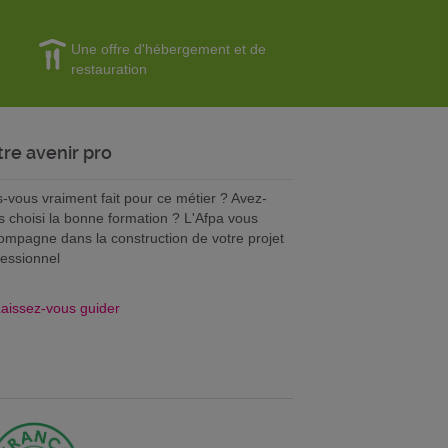
Une offre d'hébergement et de
restauration
tre avenir pro
s-vous vraiment fait pour ce métier ? Avez-
s choisi la bonne formation ? L'Afpa vous
ompagne dans la construction de votre projet
fessionnel
aissez-vous guider