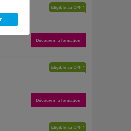
Eligible au CPF *
r
Découvrir la formation
Eligible au CPF *
Découvrir la formation
Eligible au CPF *