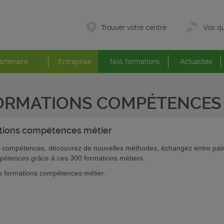
Trouver votre centre
Vos qu
artenaire
Entreprise
Nos formations
Actualités
ORMATIONS COMPÉTENCES 
tions
compétences métier
 compétences, découvrez de nouvelles méthodes, échangez entre pairs
pétences grâce à ces 300 formations métiers.
 formations compétences métier.