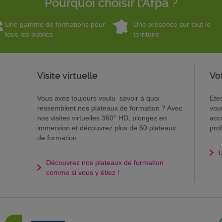
Pourquoi choisir l'Afpa ?
Une gamme de formations pour
Une présence sur tout le
tous les publics
territoire
Visite virtuelle
Vo
Vous avez toujours voulu savoir à quoi
Ete
ressemblent nos plateaux de formation ? Avec
vou
nos visites virtuelles 360° HD, plongez en
acc
immersion et découvrez plus de 60 plateaux
pro
de formation.
L
Découvrez nos plateaux de formation
comme si vous y étiez !