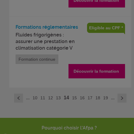
Découvrir la formation
Formations réglementaires
Eligible au CPF *
Fluides frigorigènes :
assurer une prestation en
climatisation catégorie V
Formation continue
Découvrir la formation
>
...
14
...
10
11
12
13
15
16
17
18
19
<
Pourquoi choisir l'Afpa ?