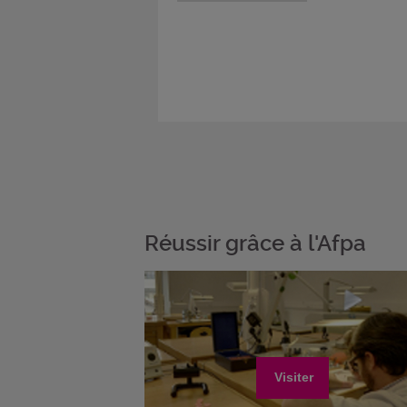
Réussir grâce à l'Afpa
Visiter