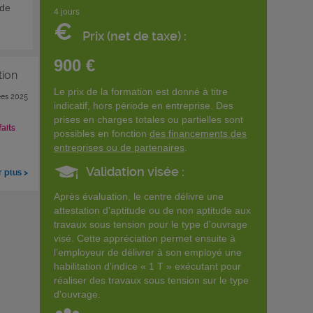
 de
4 jours
€
Prix (net de taxe) :
900 €
tion
Le prix de la formation est donné à titre
es 2025
indicatif, hors période en entreprise. Des
prises en charges totales ou partielles sont
faits
possibles en fonction
des financements des
entreprises ou de partenaires
.
Validation visée :
r plus >
Après évaluation, le centre délivre une
attestation d'aptitude ou de non aptitude aux
travaux sous tension pour le type d'ouvrage
visé. Cette appréciation permet ensuite à
l’employeur de délivrer à son employé une
habilitation d’indice « 1 T » exécutant pour
réaliser des travaux sous tension sur le type
d'ouvrage.