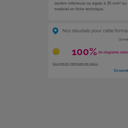
section inférieure ou égale à 35 mm² ou
matériel en fiche technique.
Nos résultats pour cette forma
Donné
100%
de stagiaires satis
Sources et méthodes de calcul
En savoi