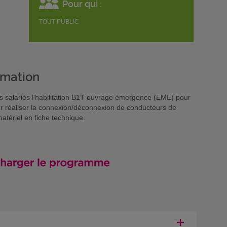
Pour qui :
TOUT PUBLIC
rmation
os salariés l'habilitation B1T ouvrage émergence (EME) pour
ur réaliser la connexion/déconnexion de conducteurs de
atériel en fiche technique.