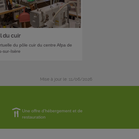
l du cuir
irtuelle du pôle cuir du centre Afpa de
-sur-Isère
Mise à jour le :11/06/2026
Une offre d'hébergement et de
restauration