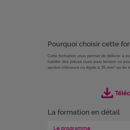
Pourquoi choisir cette fo
Cette formation vous permet de délivrer à v
habiller des pièces nues sous tension ou po
section inférieure ou égale à 35 mm² ou de m
La formation en détail
Le programme