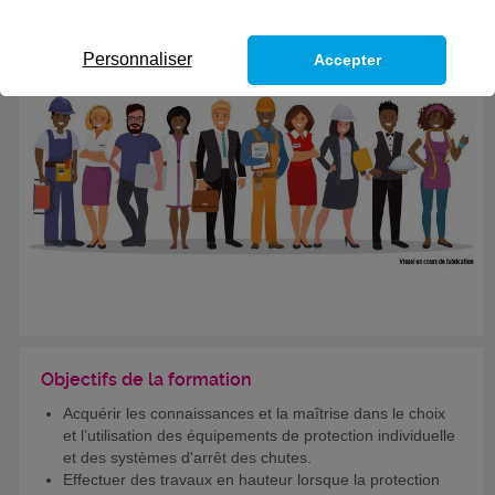
Personnaliser
Accepter
Objectifs de la formation
Acquérir les connaissances et la maîtrise dans le choix
et l’utilisation des équipements de protection individuelle
et des systèmes d'arrêt des chutes.
Effectuer des travaux en hauteur lorsque la protection