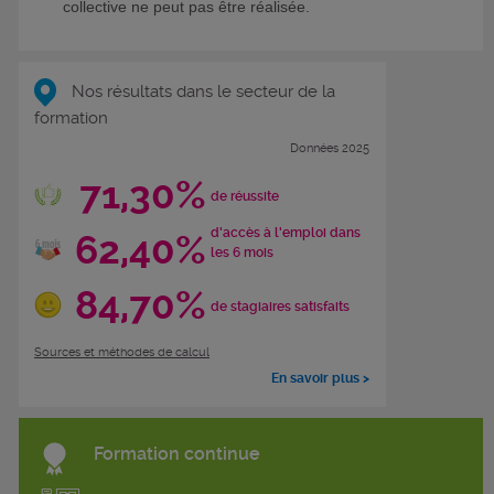
collective ne peut pas être réalisée.
Nos résultats dans le secteur de la
formation
Données 2025
71,30%
de réussite
d'accès à l'emploi dans
62,40%
les 6 mois
84,70%
de stagiaires satisfaits
Sources et méthodes de calcul
En savoir plus >
Formation continue