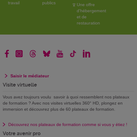
travail
publics
Une offre
d'hébergement
et de
restauration
Saisir le médiateur
Visite virtuelle
Vous avez toujours voulu savoir à quoi ressemblent nos plateaux
de formation ? Avec nos visites virtuelles 360° HD, plongez en
immersion et découvrez plus de 60 plateaux de formation.
Découvrez nos plateaux de formation comme si vous y étiez !
Votre avenir pro