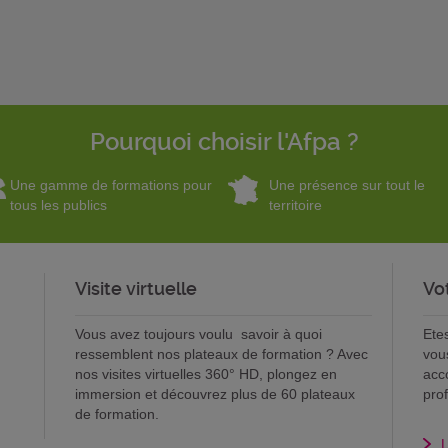
Pourquoi choisir l'Afpa ?
Une gamme de formations pour
Une présence sur tout le
tous les publics
territoire
Visite virtuelle
Vo
Vous avez toujours voulu savoir à quoi
Ete
ressemblent nos plateaux de formation ? Avec
vou
nos visites virtuelles 360° HD, plongez en
acc
immersion et découvrez plus de 60 plateaux
pro
de formation.
L