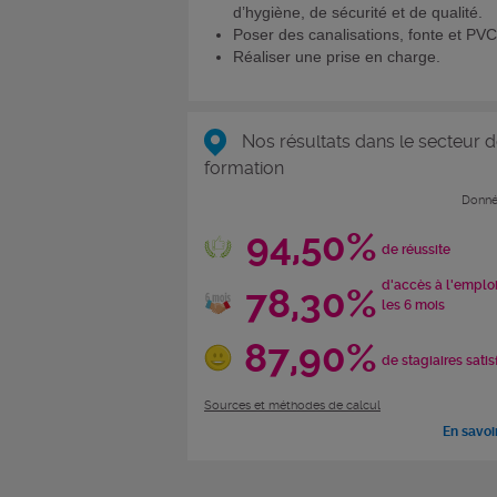
d’hygiène, de sécurité et de qualité.
Poser des canalisations, fonte et PVC
Réaliser une prise en charge.
Nos résultats dans le secteur d
formation
Donné
94,50%
de réussite
d'accès à l'emplo
78,30%
les 6 mois
87,90%
de stagiaires satis
Sources et méthodes de calcul
En savoi