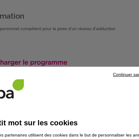
rmation
 personnel compétent pour la pose d’un réseau d’adduction
Continuer sa
it mot sur les cookies
es partenaires utilisent des cookies dans le but de personnaliser les a