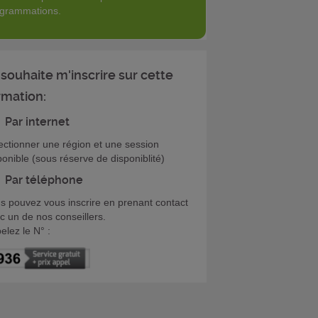
grammations.
 souhaite m'inscrire sur cette
rmation:
Par internet
ectionner une région et une session
ponible (sous réserve de disponiblité)
Par téléphone
s pouvez vous inscrire en prenant contact
c un de nos conseillers.
elez le N° :