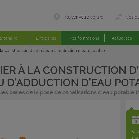
Trouver votre centre
Vos qu
artenaire
Entreprise
Nos formations
Actualités
à la construction d’un réseau d’adduction d’eau potable
TIER À LA CONSTRUCTION D
U D’ADDUCTION D’EAU POT
 les bases de la pose de canalisations d’eau potable (
Cré
pou