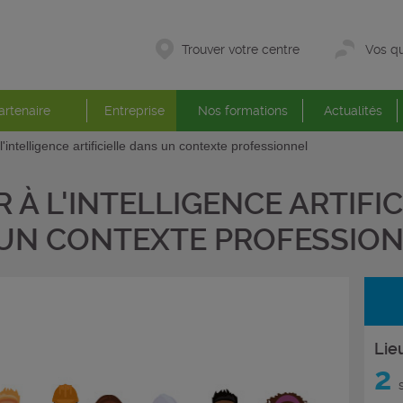
Trouver votre centre
Vos qu
artenaire
Entreprise
Nos formations
Actualités
à l'intelligence artificielle dans un contexte professionnel
ER À L'INTELLIGENCE ARTIFI
UN CONTEXTE PROFESSIO
Lie
2
s