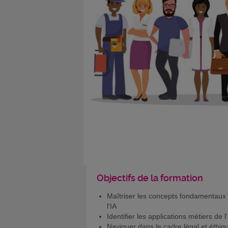
Objectifs de la formation
Maîtriser les concepts fondamentaux
l'IA
Identifier les applications métiers de l
Naviguer dans le cadre légal et éthiq