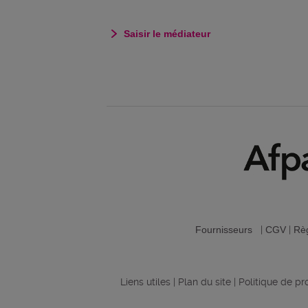
Saisir le médiateur
Fournisseurs
|
CGV
|
Règ
Liens utiles
|
Plan du site
|
Politique de p