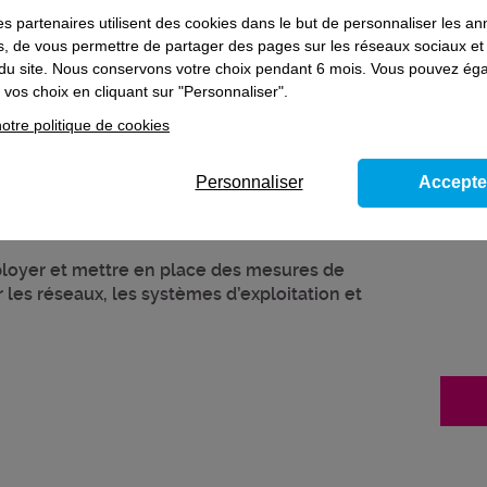
es partenaires utilisent des cookies dans le but de personnaliser les a
es, de vous permettre de partager des pages sur les réseaux sociaux et
on du site. Nous conservons votre choix pendant 6 mois. Vous pouvez é
vos choix en cliquant sur "Personnaliser".
otre politique de cookies
Personnaliser
Accepte
ployer et mettre en place des mesures de
 les réseaux, les systèmes d’exploitation et