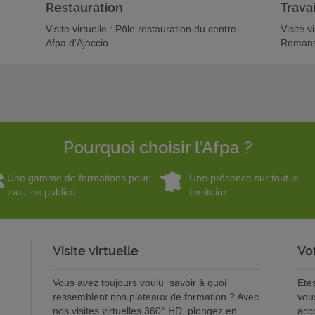
Restauration
Travai
Visite virtuelle : Pôle restauration du centre
Visite v
Afpa d'Ajaccio
Romans
Pourquoi choisir l'Afpa ?
Une gamme de formations pour
Une présence sur tout le
tous les publics
territoire
Visite virtuelle
Vo
Vous avez toujours voulu savoir à quoi
Ete
ressemblent nos plateaux de formation ? Avec
vou
nos visites virtuelles 360° HD, plongez en
acc