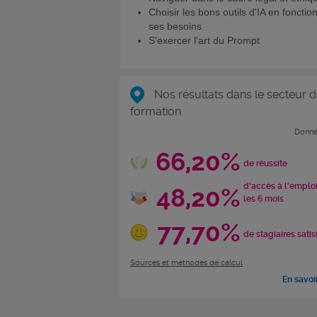
Choisir les bons outils d'IA en fonctio
ses besoins
S'exercer l'art du Prompt
Nos résultats dans le secteur d
formation
Donné
66,20%
de réussite
d'accès à l'emplo
48,20%
les 6 mois
77,70%
de stagiaires satis
Sources et méthodes de calcul
En savoi