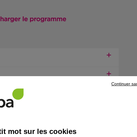
Continuer sa
ns le domaine
Informatique - Numérique
it mot sur les cookies