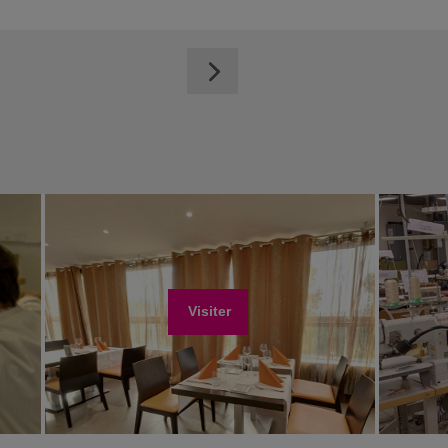
Visiter