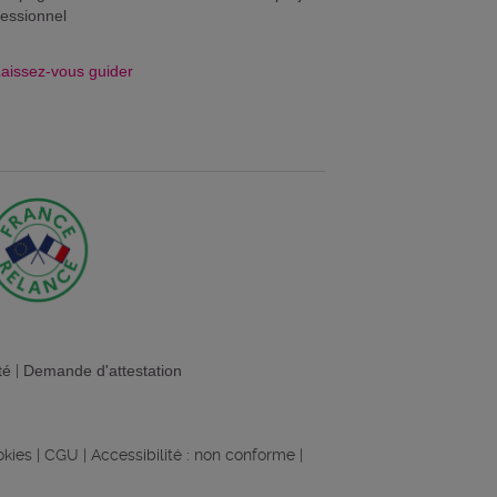
fessionnel
aissez-vous guider
té
|
Demande d'attestation
okies
|
CGU
|
Accessibilité : non conforme
|