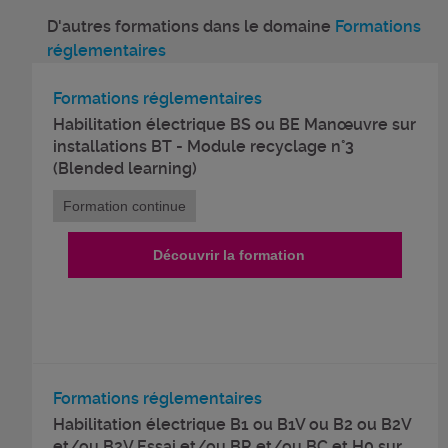
D'autres formations dans le domaine
Formations
réglementaires
Formations réglementaires
Habilitation électrique BS ou BE Manœuvre sur
installations BT - Module recyclage n°3
(Blended learning)
Formation continue
Découvrir la formation
Formations réglementaires
Habilitation électrique B1 ou B1V ou B2 ou B2V
et/ou B2V Essai et/ou BR et/ou BC et H0 sur