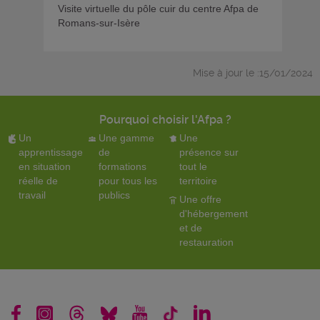
Visite virtuelle du pôle cuir du centre Afpa de
Romans-sur-Isère
Mise à jour le :15/01/2024
Pourquoi choisir l'Afpa ?
Un
Une gamme
Une
apprentissage
de
présence sur
en situation
formations
tout le
réelle de
pour tous les
territoire
travail
publics
Une offre
d'hébergement
et de
restauration