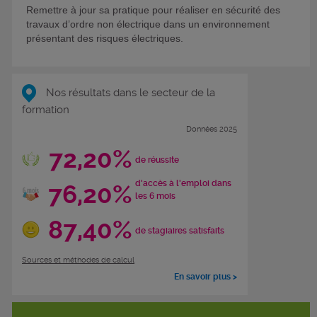
Remettre à jour sa pratique pour réaliser en sécurité des
travaux d’ordre non électrique dans un environnement
présentant des risques électriques.
Nos résultats dans le secteur de la
formation
Données 2025
72,20%
de réussite
d'accès à l'emploi dans
76,20%
les 6 mois
87,40%
de stagiaires satisfaits
Sources et méthodes de calcul
En savoir plus >