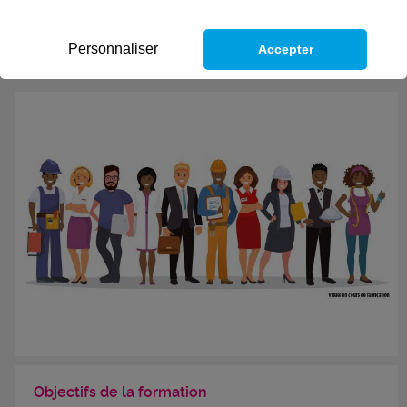
qu'exécutant.
CODES
Personnaliser
Accepter
Objectifs de la formation