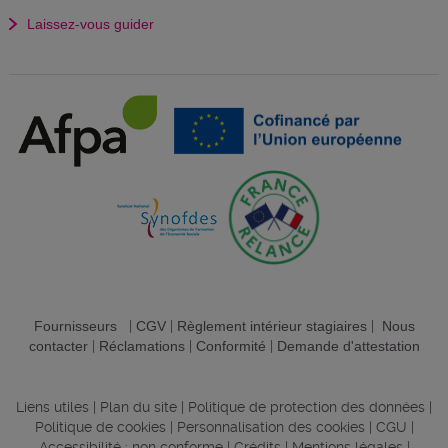
Laissez-vous guider
Fournisseurs
|
CGV
|
Règlement intérieur stagiaires
|
Nous
contacter
|
Réclamations
|
Conformité
|
Demande d'attestation
Liens utiles
|
Plan du site
|
Politique de protection des données
|
Politique de cookies
|
Personnalisation des cookies
|
CGU
|
Accessibilité : non conforme
|
Crédits
|
Mentions légales
|