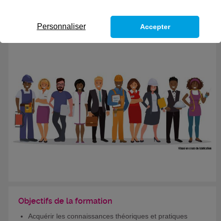
CODES
Personnaliser
Accepter
Objectifs de la formation
Acquérir les connaissances théoriques et pratiques