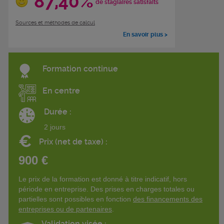
87,40%
de stagiaires satisfaits
Sources et méthodes de calcul
En savoir plus >
Formation continue
En centre
Durée :
2 jours
€
Prix (net de taxe) :
900 €
Le prix de la formation est donné à titre indicatif, hors
période en entreprise. Des prises en charges totales ou
partielles sont possibles en fonction
des financements des
entreprises ou de partenaires
.
Validation visée :