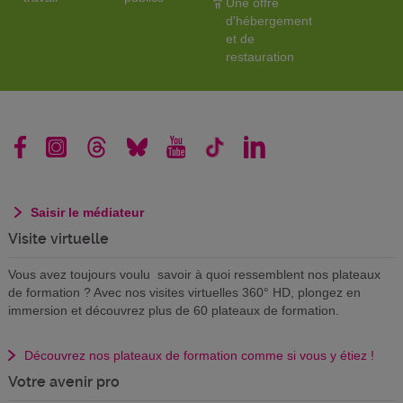
Une offre
d'hébergement
et de
restauration
Saisir le médiateur
Visite virtuelle
Vous avez toujours voulu savoir à quoi ressemblent nos plateaux
de formation ? Avec nos visites virtuelles 360° HD, plongez en
immersion et découvrez plus de 60 plateaux de formation.
Découvrez nos plateaux de formation comme si vous y étiez !
Votre avenir pro