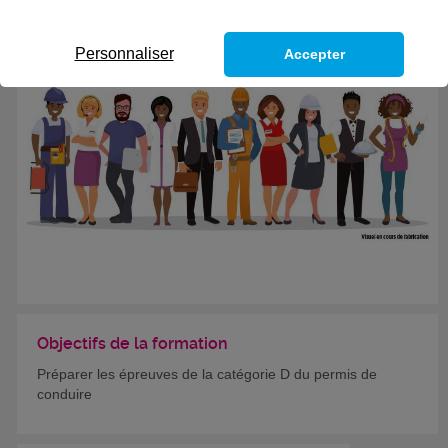
Eligible au CPF *
Personnaliser
Accepter
Objectifs de la formation
Préparer les épreuves de la catégorie D du permis de
conduire