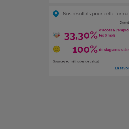
Nos résultats pour cette forma
Donné
d'accès à l'emplo
33,30%
les 6 mois
100%
de stagiaires satis
Sources et méthodes de calcul
En savoi