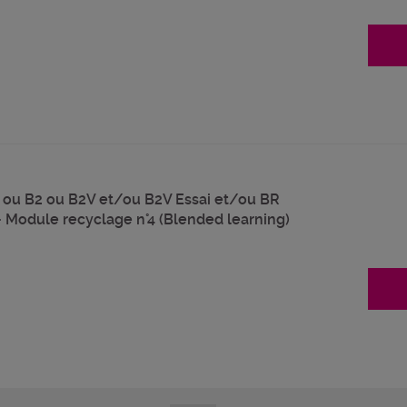
V ou B2 ou B2V et/ou B2V Essai et/ou BR
 - Module recyclage n°4 (Blended learning)