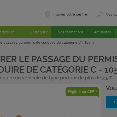
Trouver votre centre
Vos qu
artenaire
Entreprise
Nos formations
Actualités
le passage du permis de conduire de catégorie C - 105 h
RER LE PASSAGE DU PERMI
UIRE DE CATÉGORIE C - 10
nduire un véhicule de type porteur de plus de 3,5 T
Vou
Eligible au CPF *
C