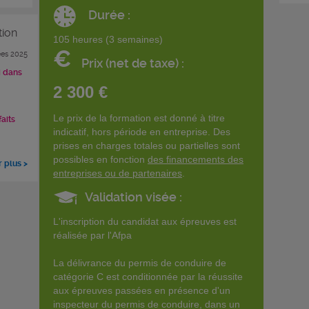
Durée :
tion
105 heures (3 semaines)
€
es 2025
Prix (net de taxe) :
i dans
2 300 €
Le prix de la formation est donné à titre
faits
indicatif, hors période en entreprise. Des
prises en charges totales ou partielles sont
possibles en fonction
des financements des
r plus >
entreprises ou de partenaires
.
Validation visée :
L'inscription du candidat aux épreuves est
réalisée par l'Afpa
La délivrance du permis de conduire de
catégorie C est conditionnée par la réussite
aux épreuves passées en présence d'un
inspecteur du permis de conduire, dans un