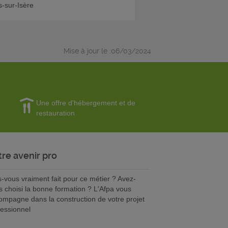
-sur-Isère
Mise à jour le :06/03/2024
Une offre d'hébergement et de
restauration
tre avenir pro
s-vous vraiment fait pour ce métier ? Avez-
s choisi la bonne formation ? L'Afpa vous
ompagne dans la construction de votre projet
fessionnel