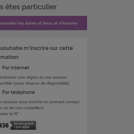
s êtes particulier
onsulter les dates et lieux et s'inscrire
 souhaite m'inscrire sur cette
rmation:
Par internet
ectionner une région et une session
ponible (sous réserve de disponiblité)
Par téléphone
s pouvez vous inscrire en prenant contact
c un de nos conseillers.
elez le N° :