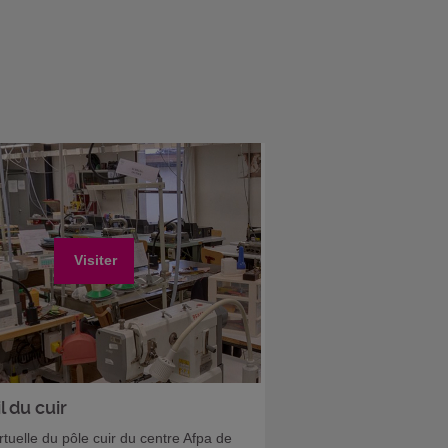
Visiter
l du cuir
irtuelle du pôle cuir du centre Afpa de