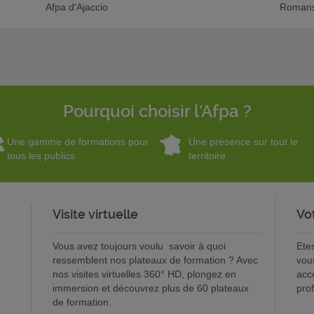
Afpa d'Ajaccio
Romans
Pourquoi choisir l'Afpa ?
Une gamme de formations pour
Une présence sur tout le
tous les publics
territoire
Visite virtuelle
Vo
Vous avez toujours voulu savoir à quoi
Ete
ressemblent nos plateaux de formation ? Avec
vou
nos visites virtuelles 360° HD, plongez en
acc
immersion et découvrez plus de 60 plateaux
pro
de formation.