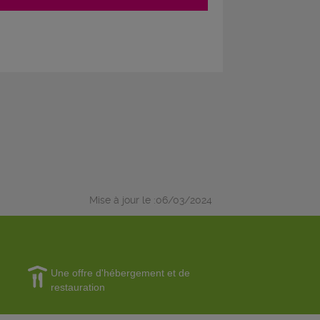
Mise à jour le :06/03/2024
Une offre d'hébergement et de
restauration