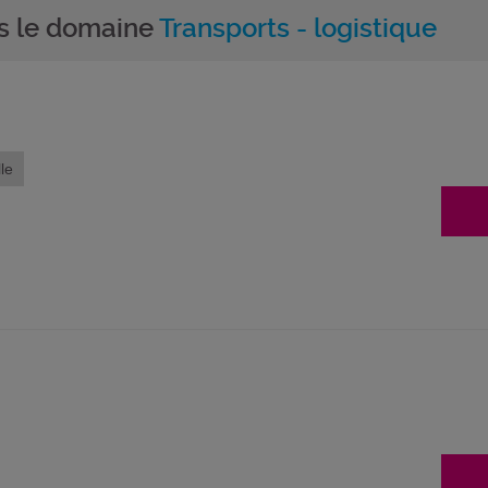
ns le domaine
Transports - logistique
le