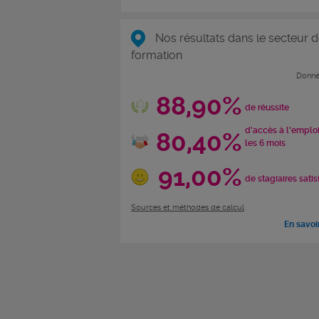
Nos résultats dans le secteur d
formation
Donné
88,90%
de réussite
d'accès à l'emplo
80,40%
les 6 mois
91,00%
de stagiaires satis
Sources et méthodes de calcul
En savoi