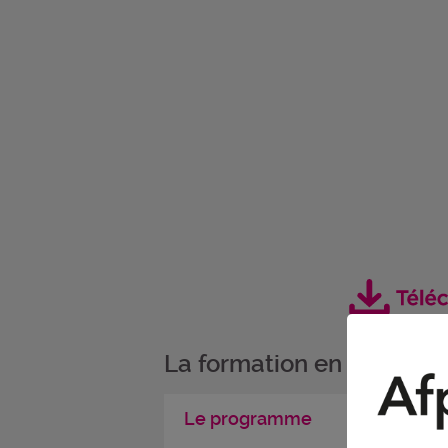
La formation en détail
Le programme