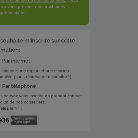
ez un compte ou connectez-vous
, l'Afpa
rra vous prévenir des prochaines
grammations.
 souhaite m'inscrire sur cette
rmation:
Par internet
ectionner une région et une session
ponible (sous réserve de disponiblité)
Par téléphone
s pouvez vous inscrire en prenant contact
c un de nos conseillers.
elez le N° :