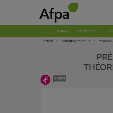
Je suis
Particulier
P
Accueil
Formation continue
Préparer 
PRÉ
THÉOR
CODES