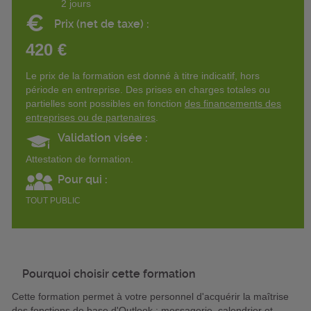
2 jours
€
Prix (net de taxe) :
420 €
Le prix de la formation est donné à titre indicatif, hors
période en entreprise. Des prises en charges totales ou
partielles sont possibles en fonction
des financements des
entreprises ou de partenaires
.
Validation visée :
Attestation de formation.
Pour qui :
TOUT PUBLIC
Pourquoi choisir cette formation
Cette formation permet à votre personnel d'acquérir la maîtrise
des fonctions de base d'Outlook : messagerie, calendrier et