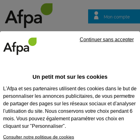
Mon compte
Trouver votre centre
Vos
Continuer sans accepter
questions
Accueil
Formation continue
Outlook
Un petit mot sur les cookies
OUTLOOK
L'Afpa et ses partenaires utilisent des cookies dans le but de
Utiliser efficacement sa messagerie et gérer un
personnaliser les annonces publicitaires, de vous permettre
planning d'activités
de partager des pages sur les réseaux sociaux et d'analyser
CODES
l'utilisation du site. Nous conservons votre choix pendant 6
mois. Vous pouvez également paramétrer vos choix en
cliquant sur "Personnaliser".
Consulter notre politique de cookies