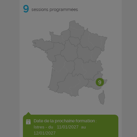
9
sessions programmées
9
Date de la prochaine formation :
istres - du 11/01/2027 au
12/01/2027