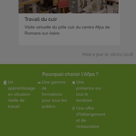
Travail du cuir
Visite virtuelle du pôle cuir du centre Afpa de
Romans-sur-Isère
Mise à jour le :18/01/2018
Pourquoi choisir l'Afpa ?
Un
Une gamme
Une
apprentissage
de
présence sur
en situation
formations
tout le
réelle de
pour tous les
territoire
travail
publics
Une offre
d'hébergement
et de
restauration