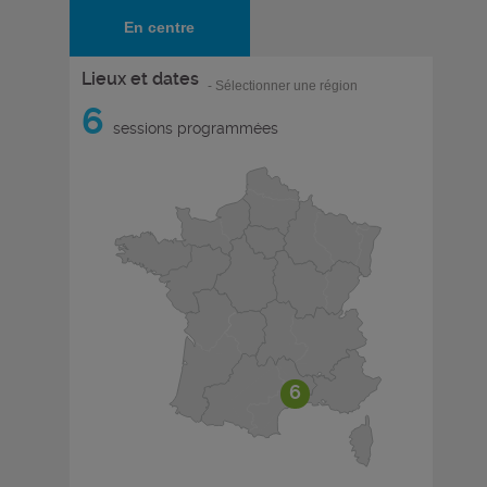
En centre
Lieux et dates
- Sélectionner une région
6
sessions programmées
6