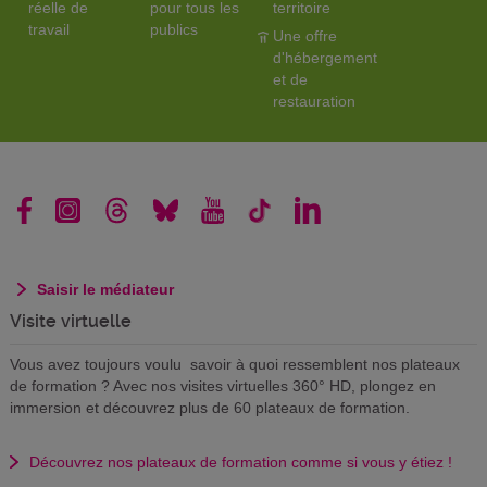
réelle de
pour tous les
territoire
travail
publics
Une offre
d'hébergement
et de
restauration
Saisir le médiateur
Visite virtuelle
Vous avez toujours voulu savoir à quoi ressemblent nos plateaux
de formation ? Avec nos visites virtuelles 360° HD, plongez en
immersion et découvrez plus de 60 plateaux de formation.
Découvrez nos plateaux de formation comme si vous y étiez !