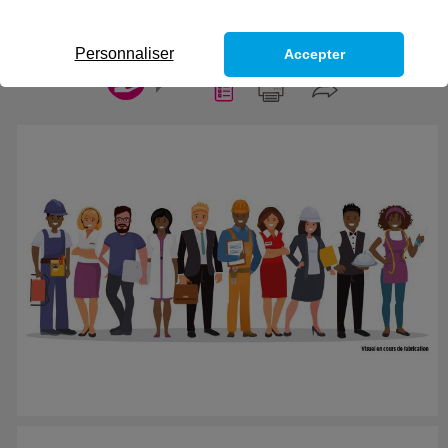
consignations, travaux ou interventions sur des
installations électriques
Personnaliser
Accepter
CODES