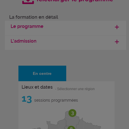
La formation en détail
Le programme
L'admission
En centre
Lieux et dates
- Sélectionner une région
13
sessions programmées
3