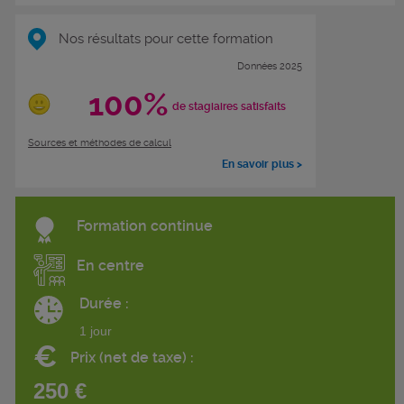
Nos résultats pour cette formation
Données 2025
100%
de stagiaires satisfaits
Sources et méthodes de calcul
En savoir plus >
Formation continue
En centre
Durée :
1 jour
€
Prix (net de taxe) :
250 €