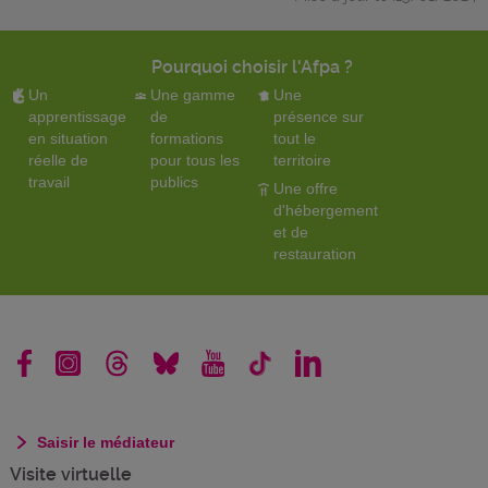
Pourquoi choisir l'Afpa ?
Un
Une gamme
Une
apprentissage
de
présence sur
en situation
formations
tout le
réelle de
pour tous les
territoire
travail
publics
Une offre
d'hébergement
et de
restauration
Saisir le médiateur
Visite virtuelle