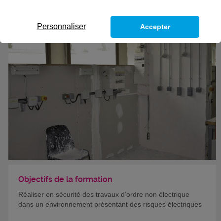
Personnaliser
Accepter
Objectifs de la formation
Réaliser en sécurité des travaux d’ordre non électrique
dans un environnement présentant des risques électriques