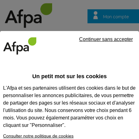
Mon compte
Trouver votre centre
Vos
Continuer sans accepter
questions
Accueil
Formation continue
GESTES ET POSTURES
Un petit mot sur les cookies
GESTES ET POSTURES
L'Afpa et ses partenaires utilisent des cookies dans le but de
personnaliser les annonces publicitaires, de vous permettre
CODES
de partager des pages sur les réseaux sociaux et d'analyser
l'utilisation du site. Nous conservons votre choix pendant 6
mois. Vous pouvez également paramétrer vos choix en
cliquant sur "Personnaliser".
Consulter notre politique de cookies