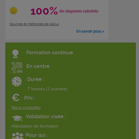
100%
de stagiaires satisfaits
Sources et méthodes de calcul
En savoir plus >
Formation continue
En centre
Durée :
7 heures (1 journée)
€
Prix :
Nous consulter
Validation visée :
Attestation de formation
Pour qui :