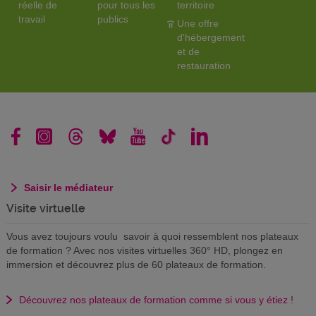
réelle de
pour tous les
territoire
travail
publics
Une offre
d'hébergement
et de
restauration
Saisir le médiateur
Visite virtuelle
Vous avez toujours voulu savoir à quoi ressemblent nos plateaux
de formation ? Avec nos visites virtuelles 360° HD, plongez en
immersion et découvrez plus de 60 plateaux de formation.
Découvrez nos plateaux de formation comme si vous y étiez !