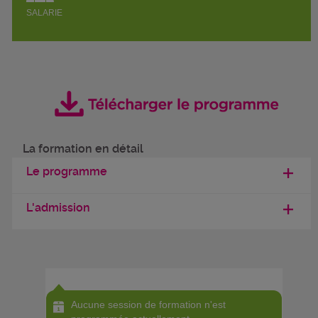
SALARIE
La formation en détail
Le programme
L'admission
Aucune session de formation n'est