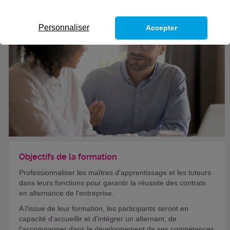
Personnaliser
Accepter
Objectifs de la formation
Professionnaliser les maîtres d'apprentissage et les tuteurs
dans leurs fonctions pour garantir la réussite des contrats
en alternance de l'entreprise.
A l'issue de leur formation, les participants seront en
capacité d'accueillir et d'intégrer un alternant, de
l'accompagner dans le développement de ses compétences