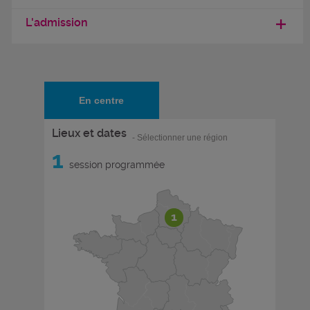
L'admission
En centre
Lieux et dates
- Sélectionner une région
1
session programmée
1