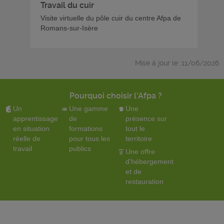
Travail du cuir
Visite virtuelle du pôle cuir du centre Afpa de
Romans-sur-Isère
Mise à jour le :11/06/2026
Pourquoi choisir l'Afpa ?
Un
Une gamme
Une
apprentissage
de
présence sur
en situation
formations
tout le
réelle de
pour tous les
territoire
travail
publics
Une offre
d'hébergement
et de
restauration