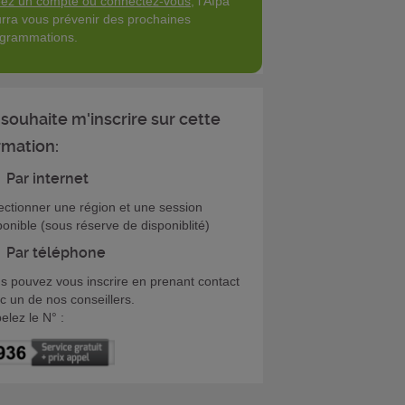
ez un compte ou connectez-vous
, l'Afpa
rra vous prévenir des prochaines
grammations.
 souhaite m'inscrire sur cette
rmation:
Par internet
ectionner une région et une session
ponible (sous réserve de disponiblité)
Par téléphone
s pouvez vous inscrire en prenant contact
c un de nos conseillers.
elez le N° :