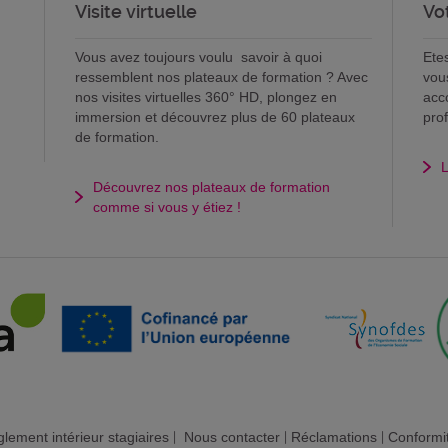
Visite virtuelle
Vo
Vous avez toujours voulu savoir à quoi
Ete
ressemblent nos plateaux de formation ? Avec
vou
nos visites virtuelles 360° HD, plongez en
acc
immersion et découvrez plus de 60 plateaux
pro
de formation.
L
Découvrez nos plateaux de formation
comme si vous y étiez !
lement intérieur stagiaires
|
Nous contacter
|
Réclamations
|
Conformi