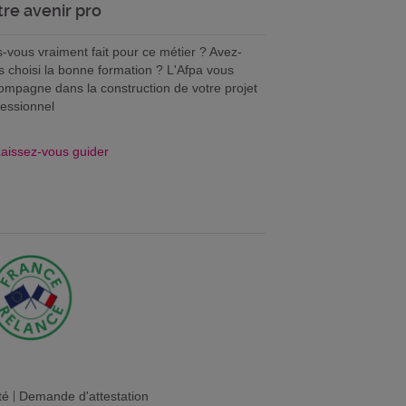
tre avenir pro
s-vous vraiment fait pour ce métier ? Avez-
s choisi la bonne formation ? L'Afpa vous
ompagne dans la construction de votre projet
fessionnel
aissez-vous guider
té
|
Demande d'attestation