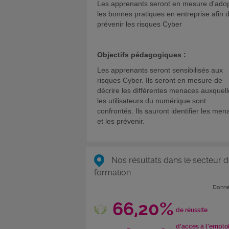
Les apprenants seront en mesure d'ado
les bonnes pratiques en entreprise afin 
prévenir les risques Cyber
Objectifs pédagogiques :
Les apprenants seront sensibilisés aux
risques Cyber. Ils seront en mesure de
décrire les différentes menaces auxquel
les utilisateurs du numérique sont
confrontés. Ils sauront identifier les me
et les prévenir.
Nos résultats dans le secteur d
formation
Donné
66,20%
de réussite
d'accès à l'emplo