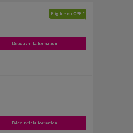
Eligible au CPF *
Découvrir la formation
Découvrir la formation