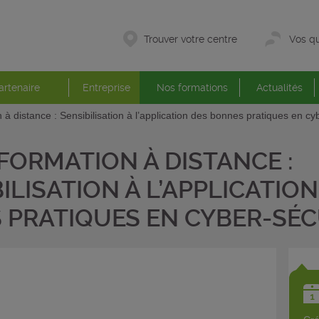
Trouver votre centre
Vos qu
artenaire
Entreprise
Nos formations
Actualités
 à distance : Sensibilisation à l’application des bonnes pratiques en cy
FORMATION À DISTANCE :
ILISATION À L’APPLICATION
 PRATIQUES EN CYBER-SÉC