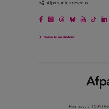
Afpa sur les réseaux
Saisir le médiateur
Fournisseurs
|
CGV
|
Règ