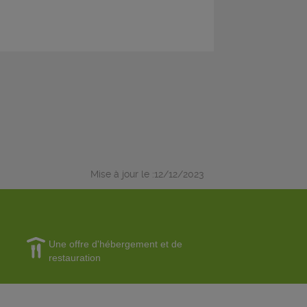
Mise à jour le :12/12/2023
Une offre d'hébergement et de
restauration