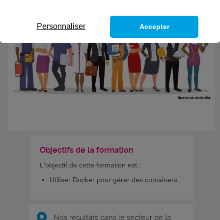
Personnaliser
Accepter
Objectifs de la formation
L'objectif de cette formation est :
Utiliser Docker pour gérer des containers
Nos résultats dans le secteur de la