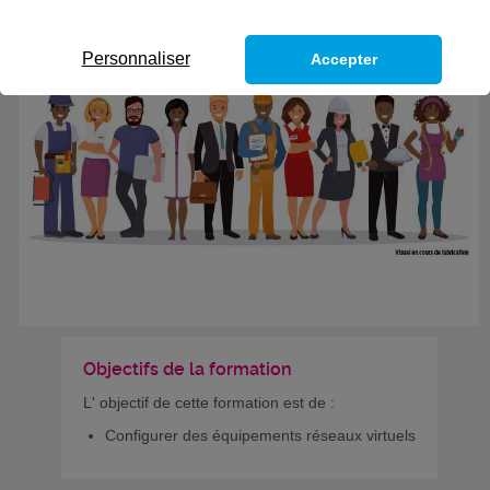
Personnaliser
Accepter
Objectifs de la formation
L' objectif de cette formation est de :
Configurer des équipements réseaux virtuels