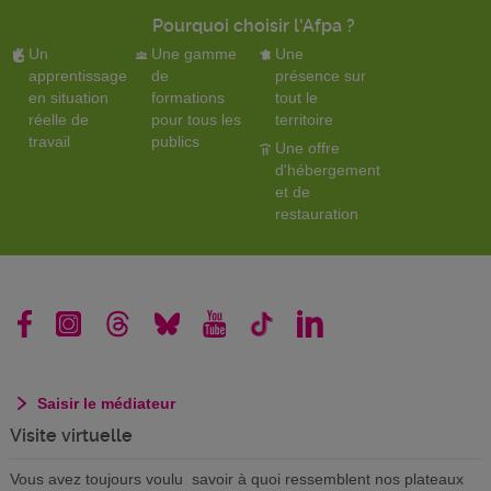
Pourquoi choisir l'Afpa ?
Un
Une gamme
Une
apprentissage
de
présence sur
en situation
formations
tout le
réelle de
pour tous les
territoire
travail
publics
Une offre
d'hébergement
et de
restauration
Saisir le médiateur
Visite virtuelle
Vous avez toujours voulu savoir à quoi ressemblent nos plateaux