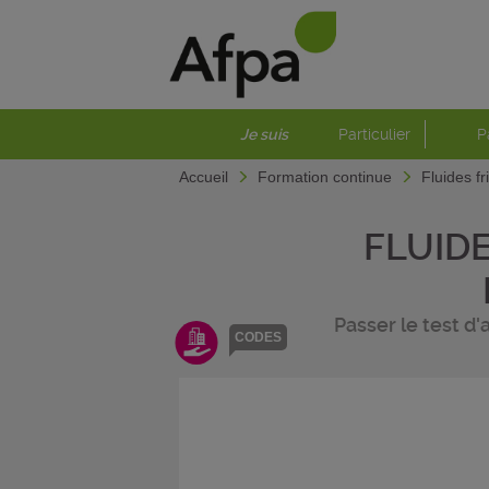
Je suis
Particulier
P
Accueil
Formation continue
Fluides fr
FLUIDE
Passer le test d'
CODES