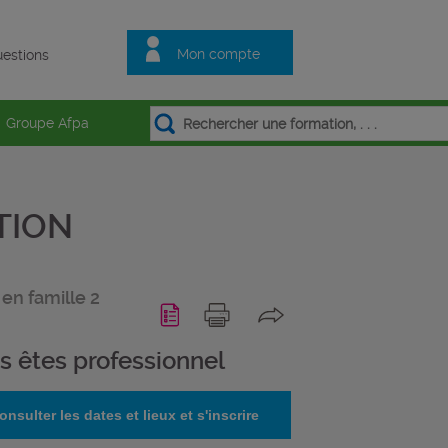
Mon compte
estions
Groupe Afpa
TION
 en famille 2
s êtes professionnel
onsulter les dates et lieux et s'inscrire