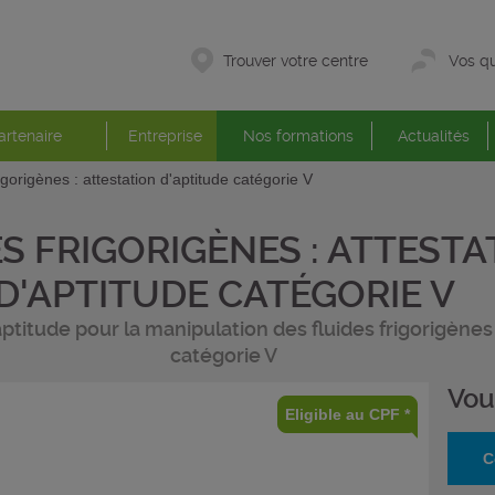
Trouver votre centre
Vos qu
artenaire
Entreprise
Nos formations
Actualités
igorigènes : attestation d'aptitude catégorie V
S FRIGORIGÈNES : ATTESTA
D'APTITUDE CATÉGORIE V
aptitude pour la manipulation des fluides frigorigènes
catégorie V
Vou
Eligible au CPF *
C