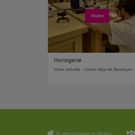
Visiter
Horlogerie
Visite virtuelle : Centre Afpa de Besançon
Un apprentissage en situation