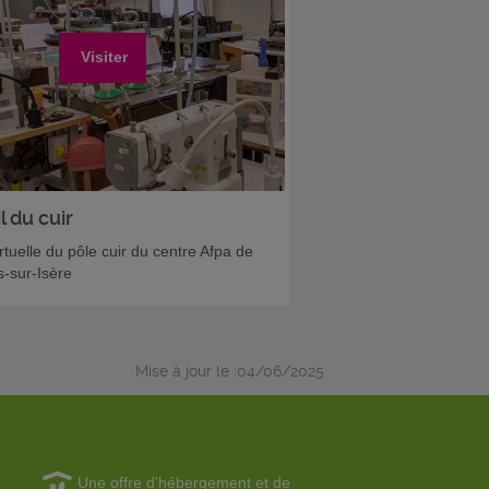
Visiter
l du cuir
irtuelle du pôle cuir du centre Afpa de
-sur-Isère
Mise à jour le :04/06/2025
Une offre d'hébergement et de