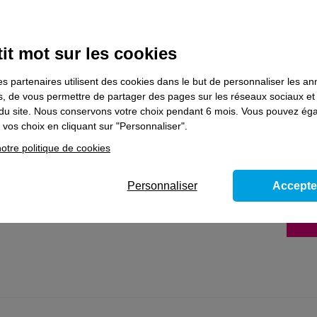
it mot sur les cookies
es partenaires utilisent des cookies dans le but de personnaliser les a
es, de vous permettre de partager des pages sur les réseaux sociaux et
ns le domaine
Formations réglementaire
on du site. Nous conservons votre choix pendant 6 mois. Vous pouvez é
vos choix en cliquant sur "Personnaliser".
otre politique de cookies
 réseaux souterrains
Personnaliser
Accepte