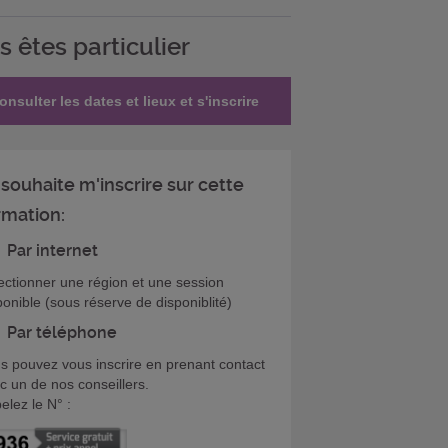
s êtes particulier
onsulter les dates et lieux et s'inscrire
 souhaite m'inscrire sur cette
rmation:
Par internet
ectionner une région et une session
ponible (sous réserve de disponiblité)
Par téléphone
s pouvez vous inscrire en prenant contact
c un de nos conseillers.
elez le N° :