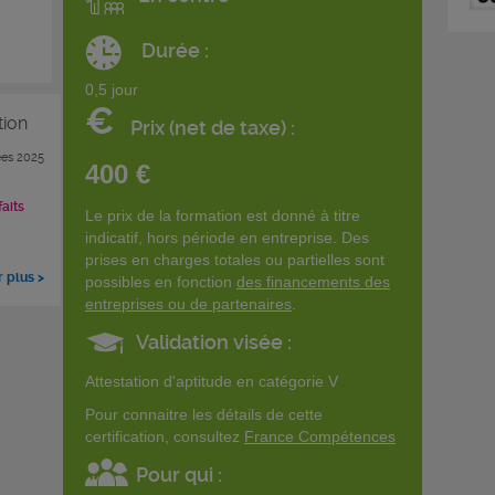
Durée :
0,5 jour
€
tion
Prix (net de taxe) :
es 2025
400 €
faits
Le prix de la formation est donné à titre
indicatif, hors période en entreprise. Des
prises en charges totales ou partielles sont
r plus >
possibles en fonction
des financements des
entreprises ou de partenaires
.
Validation visée :
Attestation d'aptitude en catégorie V
Pour connaitre les détails de cette
certification, consultez
France Compétences
Pour qui :