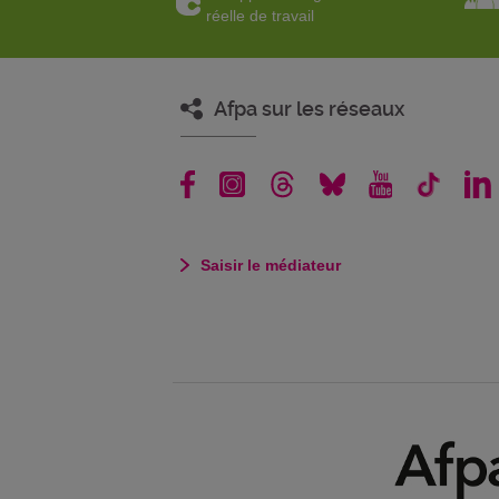
réelle de travail
Afpa sur les réseaux
Saisir le médiateur