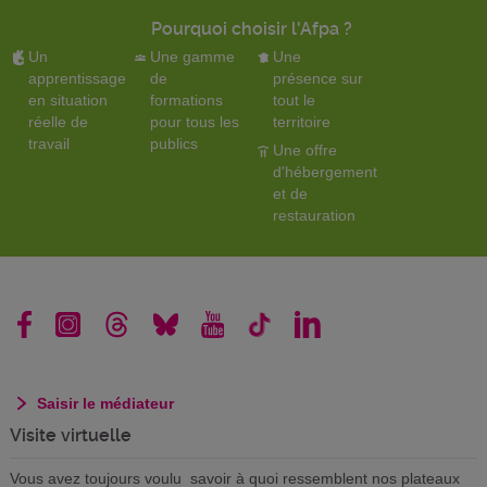
Pourquoi choisir l'Afpa ?
Un
Une gamme
Une
apprentissage
de
présence sur
en situation
formations
tout le
réelle de
pour tous les
territoire
travail
publics
Une offre
d'hébergement
et de
restauration
Saisir le médiateur
Visite virtuelle
Vous avez toujours voulu savoir à quoi ressemblent nos plateaux