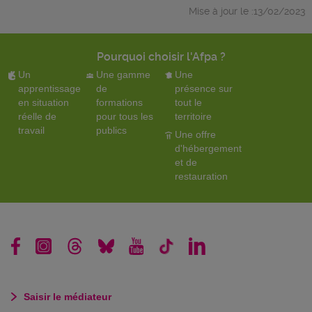
Mise à jour le :13/02/2023
Pourquoi choisir l'Afpa ?
Un
Une gamme
Une
apprentissage
de
présence sur
en situation
formations
tout le
réelle de
pour tous les
territoire
travail
publics
Une offre
d'hébergement
et de
restauration
Saisir le médiateur