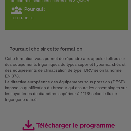
de contrôle selon les critères des 3 QMOB.
Pour qui :
TOUT PUBLIC
Pourquoi choisir cette formation
Cette formation vous permet de répondre aux appels d'offres sur
des équipements frigorifiques de types super et hypermarchés et
des équipeemnts de climatisation de type "DRV"selon la norme
EN 378.
La directive européenne des équipements sous pression (DESP)
impose la qualification du braseur qui assure les assemblages sur
les tuyauteries de diamètres supérieur à 1"1/8 selon le fluide
frigorigène utilisé.