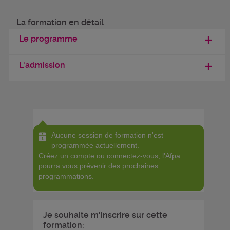
La formation en détail
Le programme
L'admission
Aucune session de formation n'est
programmée actuellement.
Créez un compte ou connectez-vous
, l'Afpa
pourra vous prévenir des prochaines
programmations.
Je souhaite m'inscrire sur cette
formation: