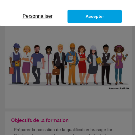
CODES
Personnaliser
Accepter
Objectifs de la formation
- Préparer la passation de la qualification brasage fort.