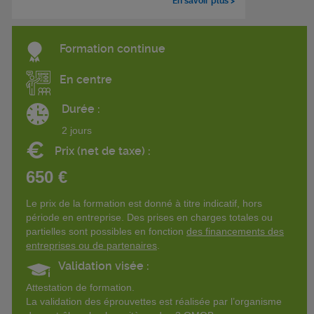
En savoir plus >
Formation continue
En centre
Durée :
2 jours
€
Prix (net de taxe) :
650 €
Le prix de la formation est donné à titre indicatif, hors
période en entreprise. Des prises en charges totales ou
partielles sont possibles en fonction
des financements des
entreprises ou de partenaires
.
Validation visée :
Attestation de formation.
La validation des éprouvettes est réalisée par l’organisme