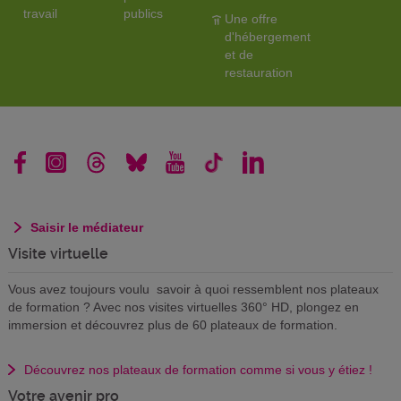
travail
publics
Une offre
d'hébergement
et de
restauration
Saisir le médiateur
Visite virtuelle
Vous avez toujours voulu savoir à quoi ressemblent nos plateaux
de formation ? Avec nos visites virtuelles 360° HD, plongez en
immersion et découvrez plus de 60 plateaux de formation.
Découvrez nos plateaux de formation comme si vous y étiez !
Votre avenir pro