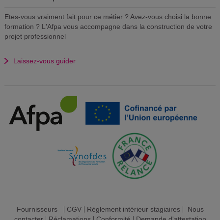
Etes-vous vraiment fait pour ce métier ? Avez-vous choisi la bonne
formation ? L'Afpa vous accompagne dans la construction de votre
projet professionnel
Laissez-vous guider
Fournisseurs
|
CGV
|
Règlement intérieur stagiaires
|
Nous
contacter
|
Réclamations
|
Conformité
|
Demande d'attestation