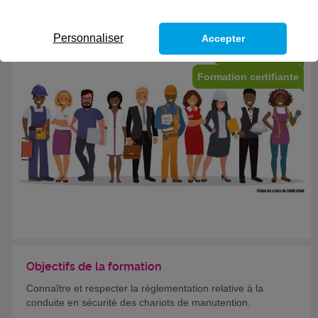
Personnaliser
Accepter
Eligible au CPF *
Formation certifiante
Objectifs de la formation
Connaître et respecter la réglementation relative à la
conduite en sécurité des chariots de manutention.