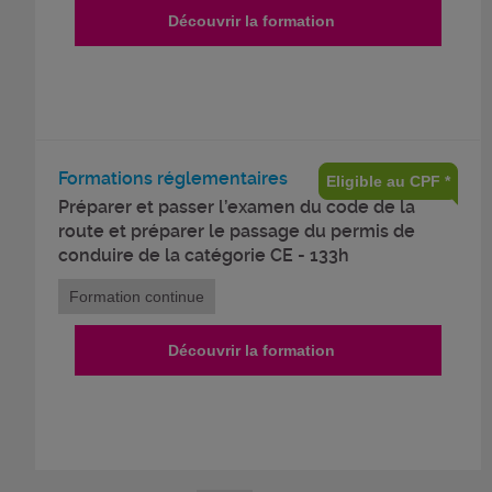
Découvrir la formation
Formations réglementaires
Eligible au CPF *
Préparer et passer l’examen du code de la
route et préparer le passage du permis de
conduire de la catégorie CE - 133h
Formation continue
Découvrir la formation