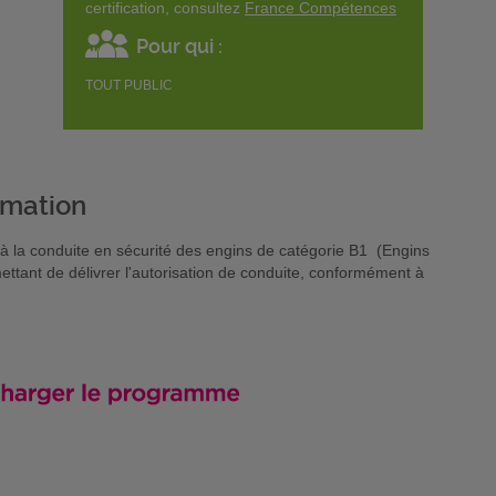
certification, consultez
France Compétences
Pour qui :
TOUT PUBLIC
rmation
t à la conduite en sécurité des engins de catégorie B1 (Engins
ttant de délivrer l'autorisation de conduite, conformément à