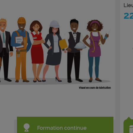
Lie
2
Formation continue