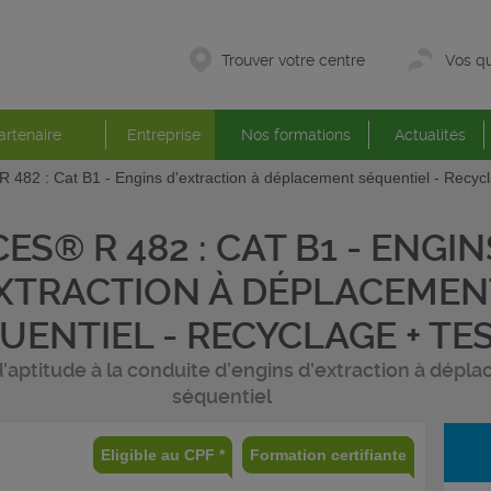
Trouver votre centre
Vos qu
artenaire
Entreprise
Nos formations
Actualités
482 : Cat B1 - Engins d'extraction à déplacement séquentiel - Recycl
ES® R 482 : CAT B1 - ENGIN
XTRACTION À DÉPLACEMEN
UENTIEL - RECYCLAGE + TE
'aptitude à la conduite d’engins d'extraction à dépl
séquentiel
Eligible au CPF *
Formation certifiante