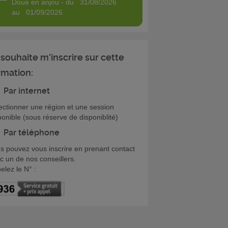
doue en anjou - du 31/08/2026
au 01/09/2026
 souhaite m'inscrire sur cette
rmation:
Par internet
ectionner une région et une session
ponible (sous réserve de disponiblité)
Par téléphone
s pouvez vous inscrire en prenant contact
c un de nos conseillers.
elez le N° :