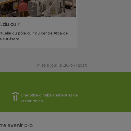
l du cuir
irtuelle du pôle cuir du centre Afpa de
-sur-Isère
Mise à jour le :28/04/2025
Une offre d'hébergement et de
restauration
tre avenir pro