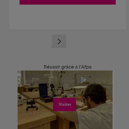
Réussir grâce à l'Afpa
Visiter