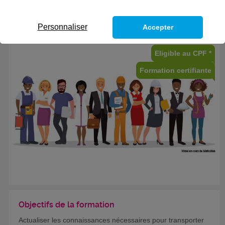
CODES
Personnaliser
Accepter
Eligible au CPF *
Formation certifiante
Objectifs de la formation
Actualiser les connaissances nécessaires pour transporter