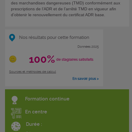
des marchandises dangereuses (TMD) conformément aux
prescriptions de l’ADR et de l’arrêté TMD en vigueur afin
d’obtenir le renouvellement du certificat ADR base.
Nos résultats pour cette formation
Données 2025
100%
de stagiaires satisfaits
Sources et méthodes de calcul
En savoir plus >
Formation continue
En centre
Durée :