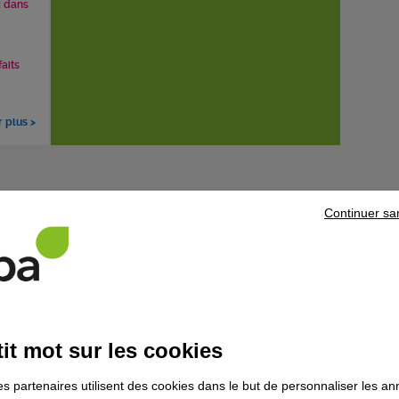
i dans
faits
r plus >
rmation
Continuer sa
 mise en oeuvre, les réglages et l'utilisation du procédé de
it mot sur les cookies
es partenaires utilisent des cookies dans le but de personnaliser les a