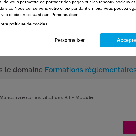
es, de vous permettre de partager des pages sur les réseaux sociaux et
on du site. Nous conservons votre choix pendant 6 mois. Vous pouvez é
vos choix en cliquant sur "Personnaliser".
otre politique de cookies
Personnaliser
Accepte
ns le domaine
Formations réglementaire
 Manœuvre sur installations BT - Module