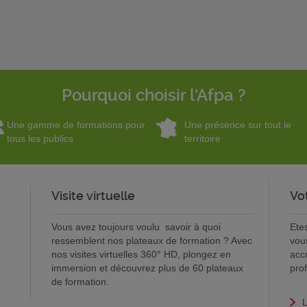
Pourquoi choisir l'Afpa ?
Une gamme de formations pour
Une présence sur tout le
tous les publics
territoire
Visite virtuelle
Vo
Vous avez toujours voulu savoir à quoi
Ete
ressemblent nos plateaux de formation ? Avec
vou
nos visites virtuelles 360° HD, plongez en
acc
immersion et découvrez plus de 60 plateaux
pro
de formation.
L