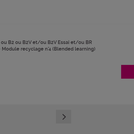
V ou B2 ou B2V et/ou B2V Essai et/ou BR
 - Module recyclage n°4 (Blended learning)