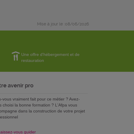
Mise à jour le :08/06/2026
Une offre d'hébergement et de
restauration
tre avenir pro
s-vous vraiment fait pour ce métier ? Avez-
s choisi la bonne formation ? L'Afpa vous
ompagne dans la construction de votre projet
fessionnel
aissez-vous guider