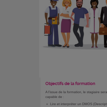
Objectifs de la formation
A l'issue de la formation, le stagiaire ser
capable de :
Lire et interpréter un DMOS (Descript