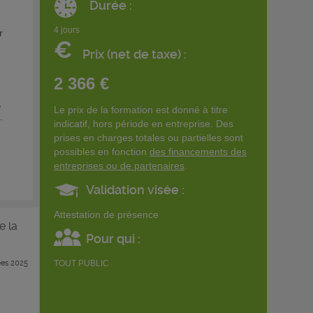
Durée :
4 jours
r
€
Prix (net de taxe) :
2 366 €
,
Le prix de la formation est donné à titre
.
indicatif, hors période en entreprise. Des
prises en charges totales ou partielles sont
possibles en fonction
des financements des
entreprises ou de partenaires
.
Validation visée :
Attestation de présence
e la
Pour qui :
TOUT PUBLIC
es 2025