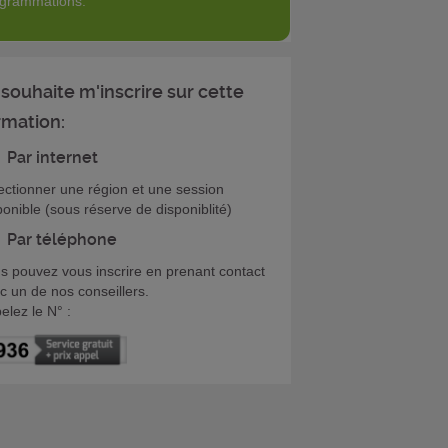
grammations.
 souhaite m'inscrire sur cette
rmation:
Par internet
ectionner une région et une session
ponible (sous réserve de disponiblité)
Par téléphone
s pouvez vous inscrire en prenant contact
c un de nos conseillers.
elez le N° :