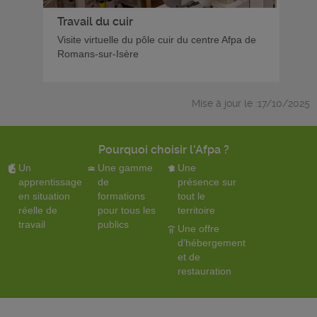
Travail du cuir
Visite virtuelle du pôle cuir du centre Afpa de
Romans-sur-Isère
Mise à jour le :17/10/2025
Pourquoi choisir l'Afpa ?
Un
Une gamme
Une
apprentissage
de
présence sur
en situation
formations
tout le
réelle de
pour tous les
territoire
travail
publics
Une offre
d'hébergement
et de
restauration