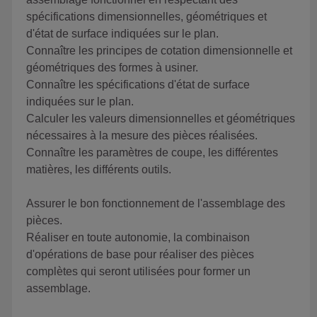
spécifications dimensionnelles, géométriques et
d'état de surface indiquées sur le plan.
Connaître les principes de cotation dimensionnelle et
géométriques des formes à usiner.
Connaître les spécifications d'état de surface
indiquées sur le plan.
Calculer les valeurs dimensionnelles et géométriques
nécessaires à la mesure des pièces réalisées.
Connaître les paramètres de coupe, les différentes
matières, les différents outils.
Assurer le bon fonctionnement de l'assemblage des
pièces.
Réaliser en toute autonomie, la combinaison
d'opérations de base pour réaliser des pièces
complètes qui seront utilisées pour former un
assemblage.