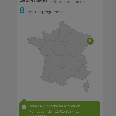
Lieux et dates
- Sélectionner une région
8
sessions programmées
8
Date de la prochaine formation :
mulhouse - du 11/01/2027 au