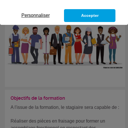
Personnaliser
Accepter
Objectifs de la formation
A l'issue de la formation, le stagiaire sera capable de :
Réaliser des pièces en fraisage pour former un
assemblage fonctionnel en respectant des