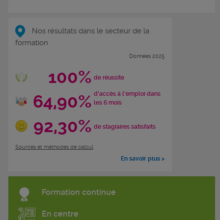
Nos résultats dans le secteur de la
formation
Données 2025
100%
de réussite
d'accès à l'emploi dans
64,90%
les 6 mois
92,30%
de stagiaires satisfaits
Sources et méthodes de calcul
En savoir plus >
Formation continue
En centre