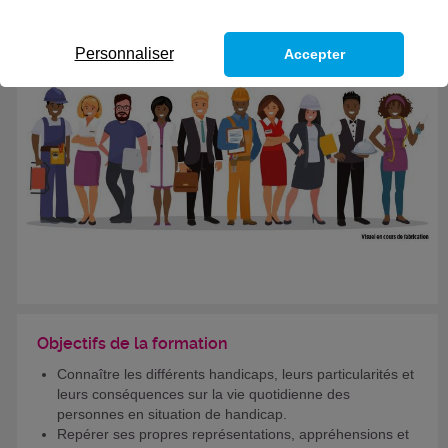
Personnaliser
Accepter
Objectifs de la formation
Connaître les différents handicaps, leurs particularités et
leurs conséquences sur la vie quotidienne des
personnes en situation de handicap.
Repérer ses propres représentations, appréhensions et