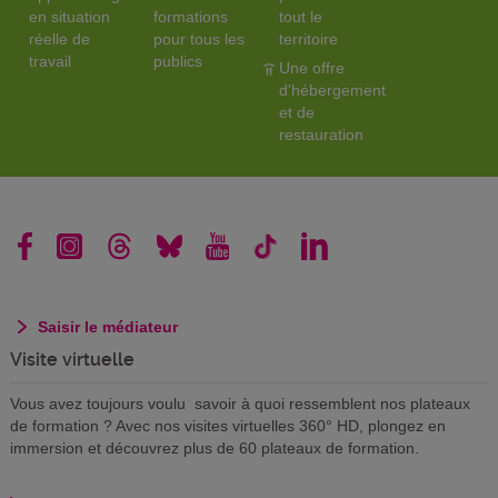
en situation
formations
tout le
réelle de
pour tous les
territoire
travail
publics
Une offre
d'hébergement
et de
restauration
Saisir le médiateur
Visite virtuelle
Vous avez toujours voulu savoir à quoi ressemblent nos plateaux
de formation ? Avec nos visites virtuelles 360° HD, plongez en
immersion et découvrez plus de 60 plateaux de formation.