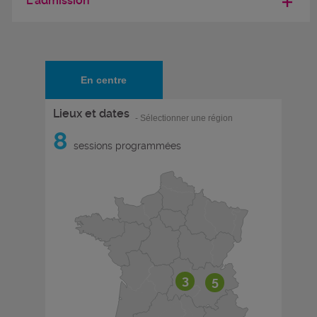
L'admission
En centre
Lieux et dates
- Sélectionner une région
8
sessions programmées
3
5