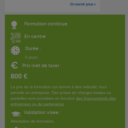
En savoir plus >
Formation continue
En centre
Durée :
5 jours
€
Prix (net de taxe) :
800 €
Le prix de la formation est donné à titre indicatif, hors
période en entreprise. Des prises en charges totales ou
partielles sont possibles en fonction
des financements des
entreprises ou de partenaires
.
Validation visée :
Attestation de formation.