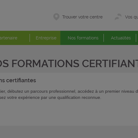
Trouver votre centre
Vos qu
artenaire
Entreprise
Nos formations
Actualités
S FORMATIONS CERTIFIAN
ons
certifiantes
er, débutez un parcours professionnel, accédez à un premier niveau d
isez votre expérience par une qualification reconnue.