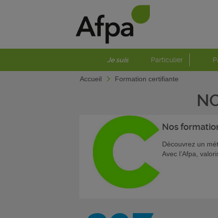
Je suis
Particulier
P
Accueil
Formation certifiante
NO
Nos formati
Découvrez un méti
Avec l’Afpa, valor