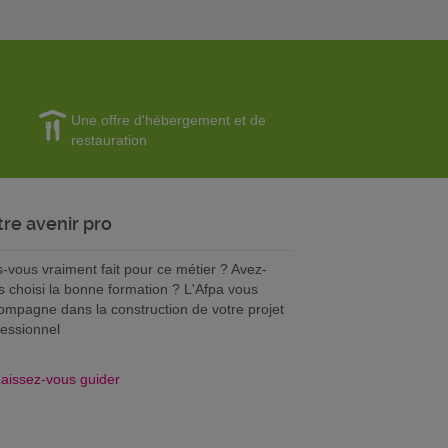
Une offre d'hébergement et de
restauration
tre avenir pro
s-vous vraiment fait pour ce métier ? Avez-
s choisi la bonne formation ? L'Afpa vous
ompagne dans la construction de votre projet
fessionnel
aissez-vous guider