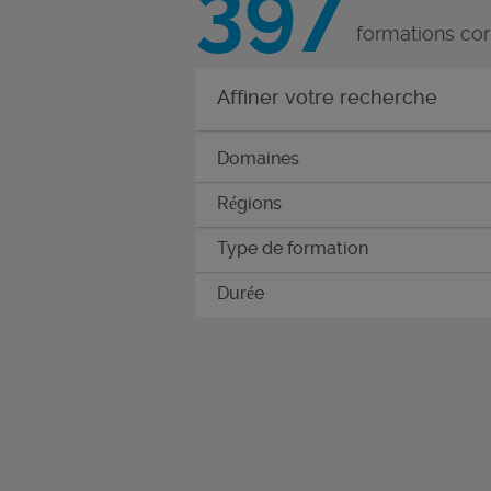
397
formations co
Affiner votre recherche
Domaines
Régions
Type de formation
Durée