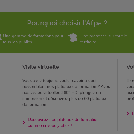
Pourquoi choisir l'Afpa ?
Une gamme de formations pour
Une présence sur tout le
tous les publics
territoire
Visite virtuelle
Vo
Vous avez toujours voulu savoir à quoi
Ete
ressemblent nos plateaux de formation ? Avec
vou
nos visites virtuelles 360° HD, plongez en
acc
immersion et découvrez plus de 60 plateaux
pro
de formation.
L
Découvrez nos plateaux de formation
comme si vous y étiez !