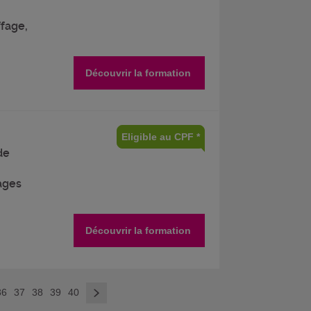
fage,
Découvrir la formation
Eligible au CPF *
de
ages
Découvrir la formation
>
36
37
38
39
40