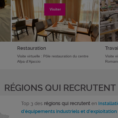
Visiter
Restauration
Travai
Visite virtuelle : Pôle restauration du centre
Visite v
Afpa d'Ajaccio
Romans
RÉGIONS QUI RECRUTENT
Top 3 des
régions qui recrutent
en
Installa
d'équipements industriels et d'exploitation