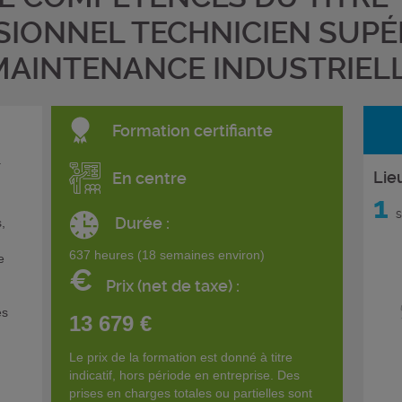
SIONNEL TECHNICIEN SUPÉ
MAINTENANCE INDUSTRIEL
Formation certifiante
a
Lie
En centre
1
s
Durée :
,
637 heures (18 semaines environ)
e
€
Prix (net de taxe) :
es
13 679 €
Le prix de la formation est donné à titre
indicatif, hors période en entreprise. Des
prises en charges totales ou partielles sont