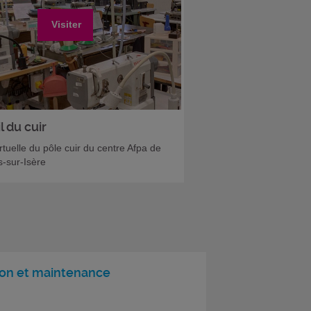
Visiter
l du cuir
irtuelle du pôle cuir du centre Afpa de
-sur-Isère
tion et maintenance