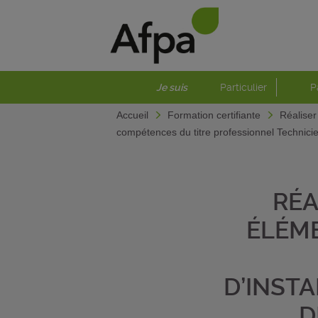
Je suis
Particulier
P
Accueil
Formation certifiante
Réaliser
compétences du titre professionnel Technicie
RÉA
ÉLÉM
D’INST
D