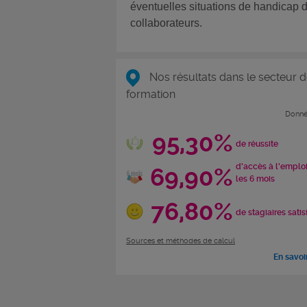
éventuelles situations de handicap 
collaborateurs.
Nos résultats dans le secteur d
formation
Donné
95,30%
de réussite
d'accès à l'emplo
69,90%
les 6 mois
76,80%
de stagiaires satis
Sources et méthodes de calcul
En savoi