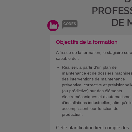
PROFES
DE 
CODES
Objectifs de la formation
A l'issue de la formation, le stagiaire ser
capable de :
Réaliser, à partir d’un plan de
maintenance et de dossiers machines
des interventions de maintenance
préventive, corrective et prévisionnell
(ou prédictive) sur des éléments
électromécaniques et d’automatisme
d'installations industrielles, afin qu'ell
accomplissent leur fonction de
production.
Cette planification tient compte des