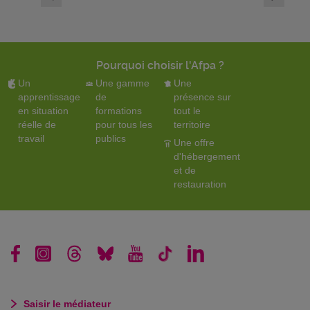
<
Pourquoi choisir l'Afpa ?
Un
Une gamme
Une
apprentissage
de
présence sur
en situation
formations
tout le
réelle de
pour tous les
territoire
travail
publics
Une offre
d'hébergement
et de
restauration
Saisir le médiateur