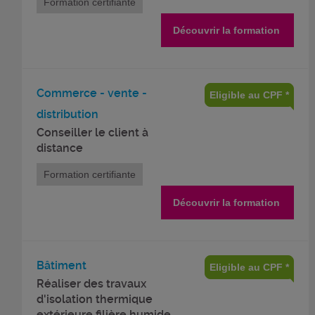
Formation certifiante
Découvrir la formation
Commerce - vente -
Eligible au CPF *
distribution
Conseiller le client à
distance
Formation certifiante
Découvrir la formation
Bâtiment
Eligible au CPF *
Réaliser des travaux
d'isolation thermique
extérieure filière humide