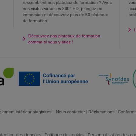
ressemblent nos plateaux de formation ? Avec
vou
nos visites virtuelles 360° HD, plongez en
acc
immersion et découvrez plus de 60 plateaux
pro
de formation.
L
Découvrez nos plateaux de formation
comme si vous y étiez !
lement intérieur stagiaires
|
Nous contacter
|
Réclamations
|
Conformi
rotection des données
|
Politique de cookies
|
Personnalisation des co