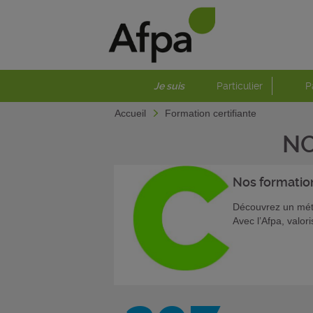
Je suis
Particulier
P
Accueil
Formation certifiante
NO
Nos formati
Découvrez un méti
Avec l’Afpa, valor