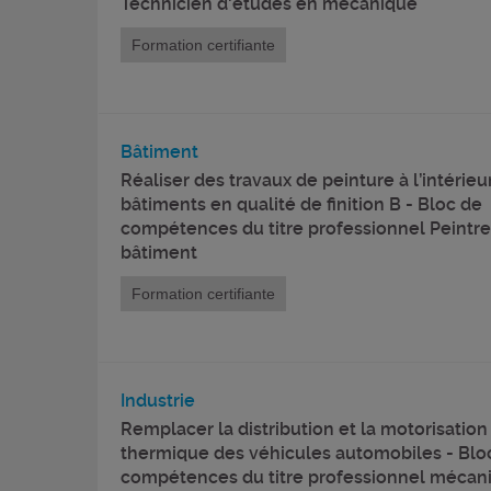
Technicien d'études en mécanique
Formation certifiante
Bâtiment
Réaliser des travaux de peinture à l’intérieu
bâtiments en qualité de finition B - Bloc de
compétences du titre professionnel Peintre
bâtiment
Formation certifiante
Industrie
Remplacer la distribution et la motorisation
thermique des véhicules automobiles - Blo
compétences du titre professionnel mécan