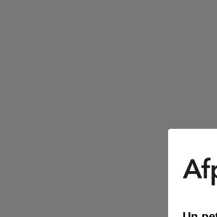
Un pet