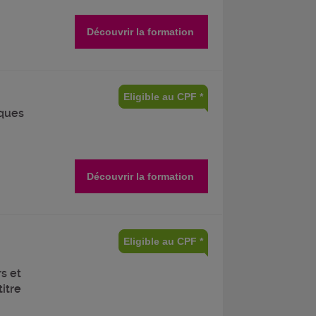
Découvrir la formation
Eligible au CPF *
ques
Découvrir la formation
Eligible au CPF *
s et
itre