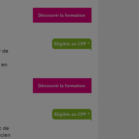
Découvrir la formation
Eligible au CPF *
r de
 en
Découvrir la formation
Eligible au CPF *
c de
icien