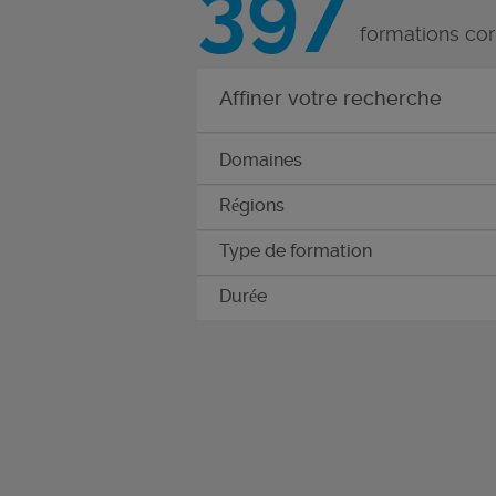
397
formations co
Affiner votre recherche
Domaines
Régions
Type de formation
Durée