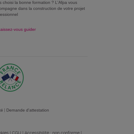
s choisi la bonne formation ? L'Afpa vous
ompagne dans la construction de votre projet
fessionnel
aissez-vous guider
té
|
Demande d'attestation
okies
|
CGU
|
Accessibilité : non conforme
|