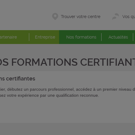
Trouver votre centre
Vos qu
artenaire
Entreprise
Nos formations
Actualités
S FORMATIONS CERTIFIAN
ons
certifiantes
er, débutez un parcours professionnel, accédez à un premier niveau d
isez votre expérience par une qualification reconnue.