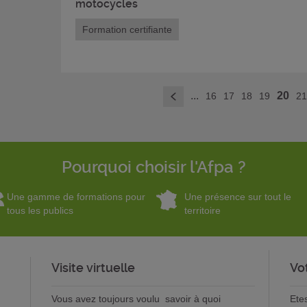
motocycles
Formation certifiante
...
20
16
17
18
19
2
<
Pourquoi choisir l'Afpa ?
Une gamme de formations pour
Une présence sur tout le
tous les publics
territoire
Visite virtuelle
Vo
Vous avez toujours voulu savoir à quoi
Ete