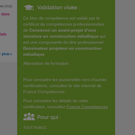
es 2025
Validation visée :
i dans
Ce bloc de compétence est validé par le
certificat de compétences professionnelles
de
Concevoir un avant-projet d’une
faits
structure en construction métallique
qui
est une composante du titre professionnel
Dessinateur projeteur en construction
r plus >
métallique
Attestation de formation.
Pour connaitre les passerelles vers d'autres
certifications, consultez le site internet de
France Compétences.
Pour connaitre les détails de cette
certification, consultez
France Compétences
Pour qui :
TOUT PUBLIC