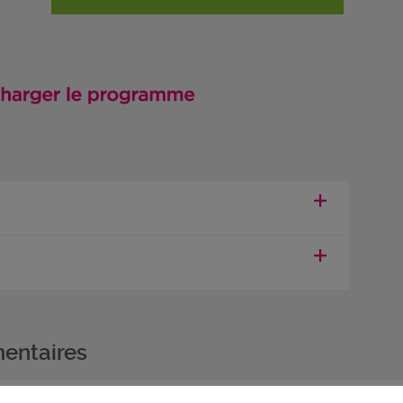
entaires