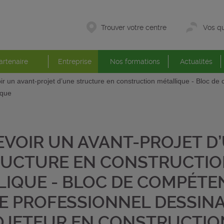
Trouver votre centre
Vos qu
artenaire
Entreprise
Nos formations
Actualités
r un avant-projet d’une structure en construction métallique - Bloc de
ique
VOIR UN AVANT-PROJET D
UCTURE EN CONSTRUCTI
LIQUE - BLOC DE COMPÉTE
RE PROFESSIONNEL DESSIN
OJETEUR EN CONSTRUCTIO