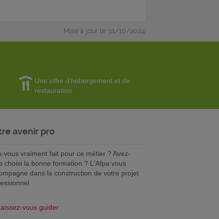
Mise à jour le :11/10/2024
Une offre d'hébergement et de
restauration
tre avenir pro
s-vous vraiment fait pour ce métier ? Avez-
s choisi la bonne formation ? L'Afpa vous
ompagne dans la construction de votre projet
fessionnel
aissez-vous guider