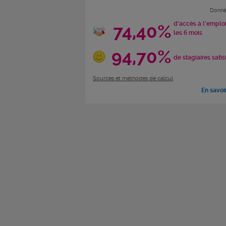
Donné
d'accès à l'emplo
74,40%
les 6 mois
94,70%
de stagiaires satis
Sources et méthodes de calcul
En savoi