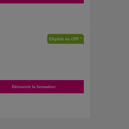
Eligible au CPF *
Découvrir la formation