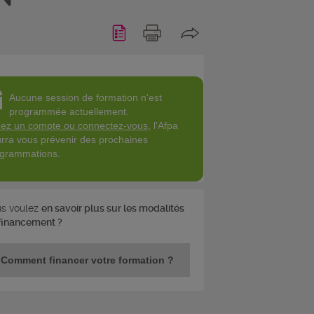
Aucune session de formation n'est
programmée actuellement.
ez un compte ou connectez-vous
, l'Afpa
rra vous prévenir des prochaines
grammations.
s voulez
en savoir plus sur les modalités
financement ?
Comment financer votre formation ?