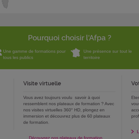
Pourquoi choisir l'Afpa ?
Une gamme de formations pour
Une présence sur tout le
tous les publics
territoire
Visite virtuelle
Vo
Vous avez toujours voulu savoir à quoi
Ete
ressemblent nos plateaux de formation ? Avec
vou
nos visites virtuelles 360° HD, plongez en
acc
immersion et découvrez plus de 60 plateaux
pro
de formation.
L
Découvrez nos plateaux de formation