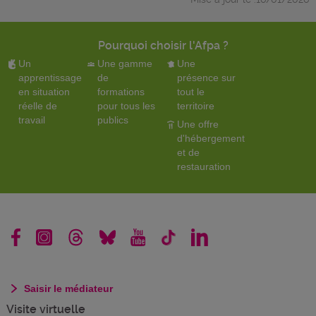
Pourquoi choisir l'Afpa ?
Un
Une gamme
Une
apprentissage
de
présence sur
en situation
formations
tout le
réelle de
pour tous les
territoire
travail
publics
Une offre
d'hébergement
et de
restauration
Saisir le médiateur
Visite virtuelle