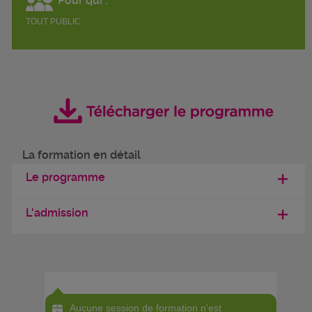
Pour qui :
TOUT PUBLIC
La formation en détail
Le programme
L'admission
Aucune session de formation n'est