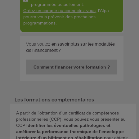
programmée actuellement.
Créez un compte ou connectez-vous
, l'Afpa
pourra vous prévenir des prochaines
programmations.
Vous voulez
en savoir plus sur les modalités
de financement ?
Comment financer votre formation ?
Les formations complémentaires
A partir de l'obtention d'un certificat de compétences
professionnelles (CCP), vous pouvez vous présenter au
CCP
Identifier les éventuelles pathologies et
améliorer la performance thermique de l’enveloppe
intérieure d'un bâtiment en réhabilitation
pour obtenir