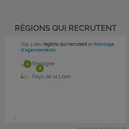
RÉGIONS QUI RECRUTENT
Top 3 des
régions qui recrutent
en
Montage
d'agencements
1
Bretagne
2
Pays de la Loire
Mise à jour le :16/01/2026