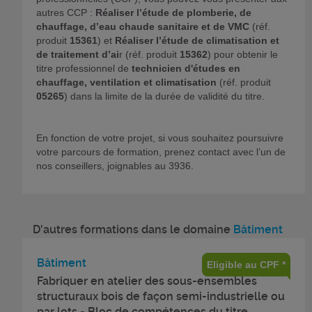
autres CCP :
Réaliser l’étude de plomberie, de
chauffage, d’eau chaude sanitaire et de VMC
(réf.
produit
15361
) et
Réaliser l’étude de climatisation et
de traitement d’ai
r (réf. produit
15362
) pour obtenir le
titre professionnel de
technicien d'études en
chauffage, ventilation et climatisation
(réf. produit
05265
) dans la limite de la durée de validité du titre.
En fonction de votre projet, si vous souhaitez poursuivre
votre parcours de formation, prenez contact avec l’un de
nos conseillers, joignables au 3936.
D'autres formations dans le domaine
Bâtiment
Bâtiment
Eligible au CPF *
Fabriquer en atelier des sous-ensembles
structuraux bois de façon semi-industrielle ou
par lots - Bloc de compétences du titre