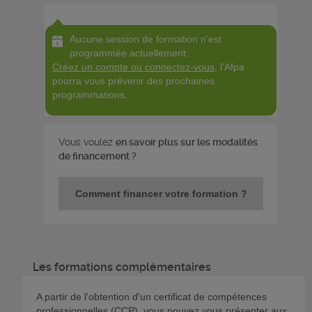
Aucune session de formation n'est
programmée actuellement.
Créez un compte ou connectez-vous
, l'Afpa
pourra vous prévenir des prochaines
programmations.
Vous voulez
en savoir plus sur les modalités
de financement ?
Comment financer votre formation ?
Les formations complémentaires
A partir de l'obtention d'un certificat de compétences
professionnelles (CCP), vous pouvez vous présenter aux