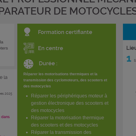
PARATEUR DE MOTOCYCLE
Formation certifiante
la
Lie
En centre
ters
1
s
Durée :
Réparer les motorisations thermiques et la
e la
transmission des cyclomoteurs, des scooters et
des motocycles
es 2025
Réparer les périphériques moteur à
gestion électronique des scooters et
des motocycles
i dans
Réparer la motorisation thermique
des scooters et des motocycles
Réparer la transmission des