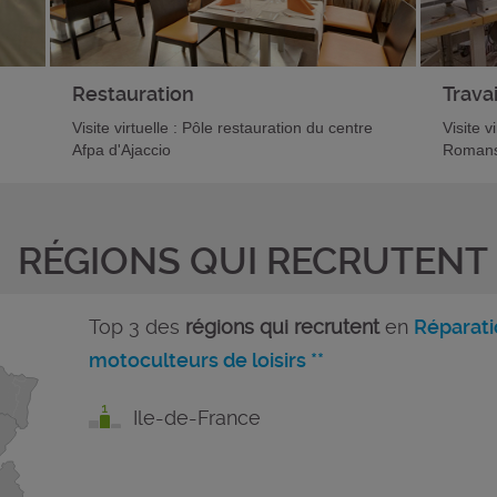
Restauration
Travai
Visite virtuelle : Pôle restauration du centre
Visite v
Afpa d'Ajaccio
Romans
RÉGIONS QUI RECRUTENT
Top 3 des
régions qui recrutent
en
Réparati
motoculteurs de loisirs **
Ile-de-France