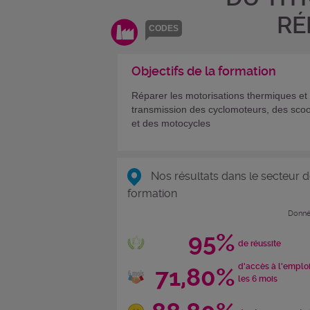
RÉ
CODES
Objectifs de la formation
Réparer les motorisations thermiques et 
transmission des cyclomoteurs, des scoo
et des motocycles
Nos résultats dans le secteur d
formation
Donné
95%
de réussite
d'accès à l'emplo
71,80%
les 6 mois