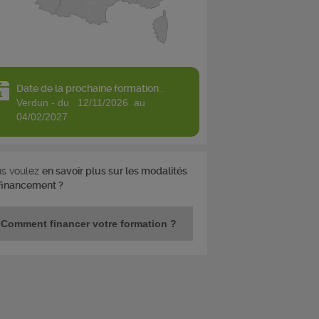
Date de la prochaine formation :
verdun - du 12/11/2026 au
04/02/2027
s voulez
en savoir plus sur les modalités
financement ?
Comment financer votre formation ?