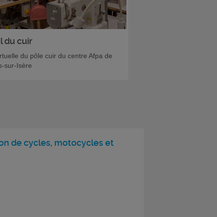
l du cuir
irtuelle du pôle cuir du centre Afpa de
-sur-Isère
on de cycles, motocycles et