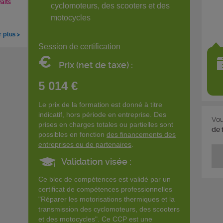
faits
cyclomoteurs, des scooters et des
motocycles
r plus >
Session de certification
€
Prix (net de taxe) :
5 014 €
Le prix de la formation est donné à titre
indicatif, hors période en entreprise. Des
Vou
prises en charges totales ou partielles sont
de 
possibles en fonction
des financements des
entreprises ou de partenaires
.
Validation visée :
Ce bloc de compétences est validé par un
certificat de compétences professionnelles
"Réparer les motorisations thermiques et la
transmission des cyclomoteurs, des scooters
et des motocycles". Ce CCP est une