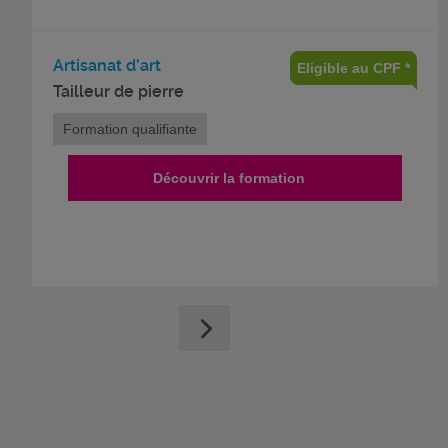
Artisanat d'art
Eligible au CPF *
Tailleur de pierre
Formation qualifiante
Découvrir la formation