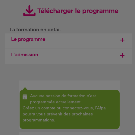
La formation en détail
Le programme
L'admission
Aucune session de formation n'est
programmée actuellement.
Créez un compte ou connectez-vous
, l'Afpa
pourra vous prévenir des prochaines
programmations.