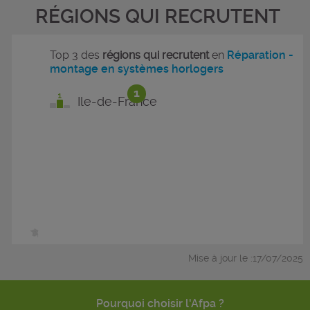
RÉGIONS QUI RECRUTENT
Top 3 des
régions qui recrutent
en
Réparation -
montage en systèmes horlogers
1
Ile-de-France
Mise à jour le :17/07/2025
Pourquoi choisir l'Afpa ?