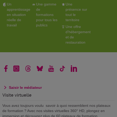
Un
Une gamme
Une
apprentissage
de
présence sur
en situation
formations
tout le
réelle de
pour tous les
territoire
travail
publics
Une offre
d'hébergement
et de
restauration
Saisir le médiateur
Visite virtuelle
Vous avez toujours voulu savoir à quoi ressemblent nos plateaux
de formation ? Avec nos visites virtuelles 360° HD, plongez en
immersion et découvrez plus de 60 plateaux de formation.