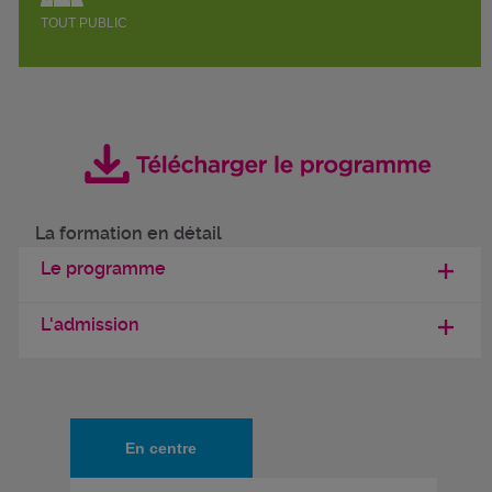
TOUT PUBLIC
La formation en détail
Le programme
L'admission
En centre