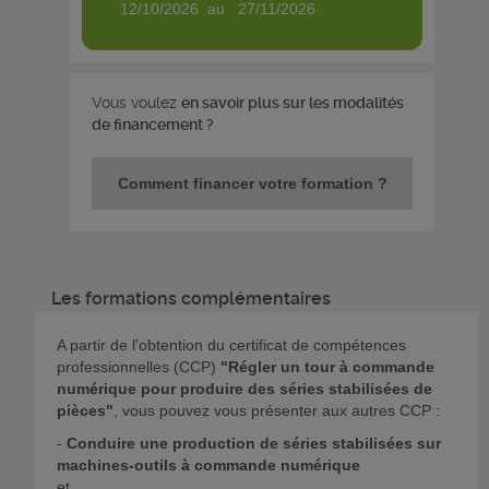
12/10/2026 au 27/11/2026
Vous voulez
en savoir plus sur les modalités
de financement ?
Comment financer votre formation ?
Les formations complémentaires
A partir de l'obtention du certificat de compétences
professionnelles (CCP)
"Régler un tour à commande
numérique pour produire des séries stabilisées de
pièces"
, vous pouvez vous présenter aux autres CCP :
-
Conduire une production de séries stabilisées sur
machines-outils à commande numérique
et