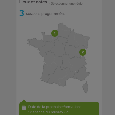
Lieux et dates
- Sélectionner une région
3
sessions programmées
1
2
Date de la prochaine formation :
st etienne du rouvray - du