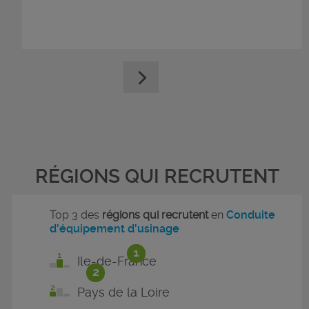
RÉGIONS QUI RECRUTENT
Top 3 des
régions qui recrutent
en
Conduite
d'équipement d'usinage
1
Ile-de-France
2
Pays de la Loire