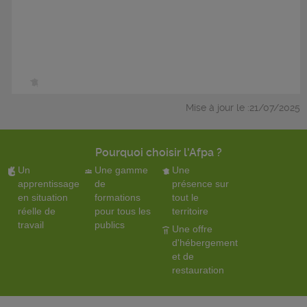
Mise à jour le :21/07/2025
Pourquoi choisir l'Afpa ?
Un
Une gamme
Une
apprentissage
de
présence sur
en situation
formations
tout le
réelle de
pour tous les
territoire
travail
publics
Une offre
d'hébergement
et de
restauration