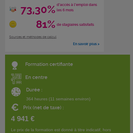
d'accès à l'emploi dans
73,30%
les 6 mois
81%
de stagiaires satisfaits
Sources et méthodes de calcul
En savoir plus >
Formation certifiante
En centre
Durée :
364 heures (11 semaines environ)
€
Prix (net de taxe) :
4 941 €
Le prix de la formation est donné à titre indicatif, hors