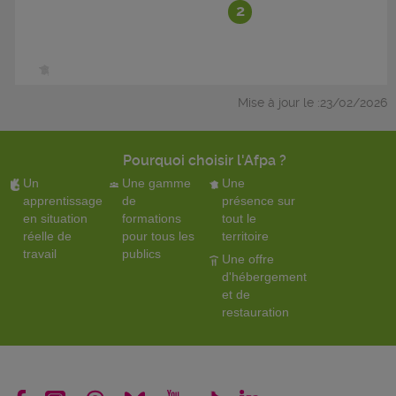
2
Mise à jour le :23/02/2026
Pourquoi choisir l'Afpa ?
Un
Une gamme
Une
apprentissage
de
présence sur
en situation
formations
tout le
réelle de
pour tous les
territoire
travail
publics
Une offre
d'hébergement
et de
restauration