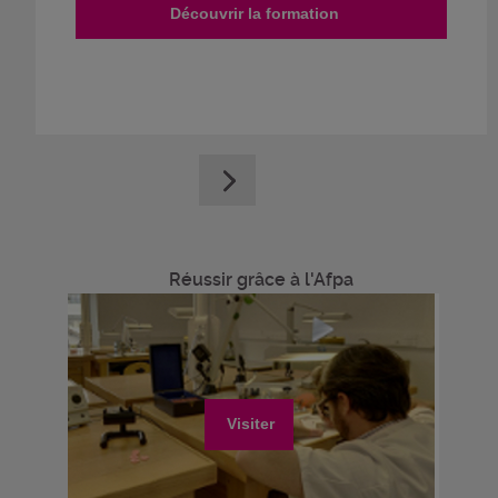
Découvrir la formation
Réussir grâce à l'Afpa
Visiter