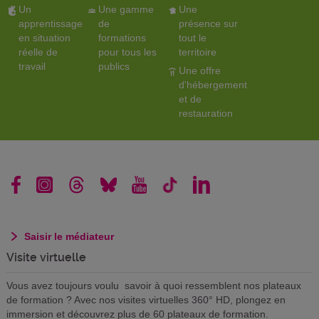
Un
Une gamme
Une
apprentissage
de
présence sur
en situation
formations
tout le
réelle de
pour tous les
territoire
travail
publics
Une offre
d'hébergement
et de
restauration
Saisir le médiateur
Visite virtuelle
Vous avez toujours voulu savoir à quoi ressemblent nos plateaux
de formation ? Avec nos visites virtuelles 360° HD, plongez en
immersion et découvrez plus de 60 plateaux de formation.