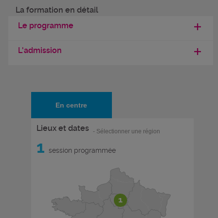
La formation en détail
Le programme
L'admission
En centre
Lieux et dates
- Sélectionner une région
1
session programmée
1