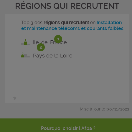
RÉGIONS QUI RECRUTENT
Top 3 des
régions qui recrutent
en
Installation
et maintenance télécoms et courants faibles
1
Ile-de-France
2
Pays de la Loire
Mise à jour le :30/11/2023
Pourquoi choisir l'Afpa ?