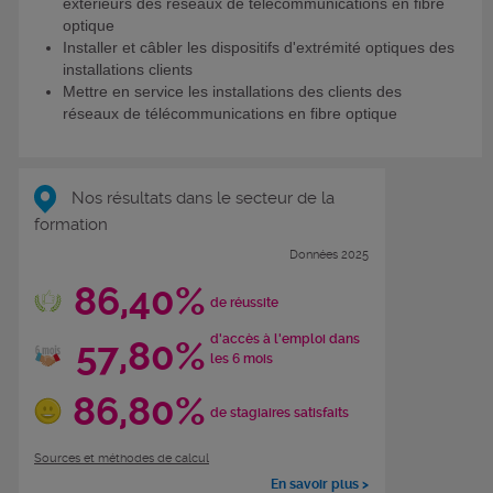
extérieurs des réseaux de télécommunications en fibre
optique
Installer et câbler les dispositifs d'extrémité optiques des
installations clients
Mettre en service les installations des clients des
réseaux de télécommunications en fibre optique
Nos résultats dans le secteur de la
formation
Données 2025
86,40%
de réussite
d'accès à l'emploi dans
57,80%
les 6 mois
86,80%
de stagiaires satisfaits
Sources et méthodes de calcul
En savoir plus >