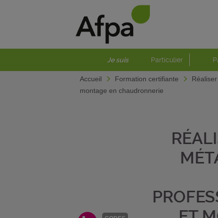
Je suis
Particulier
P
Accueil
Formation certifiante
Réaliser
montage en chaudronnerie
RÉAL
MÉTA
PROFES
ET 