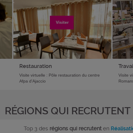
Visiter
Restauration
Travai
Visite virtuelle : Pôle restauration du centre
Visite v
Afpa d'Ajaccio
Romans
RÉGIONS QUI RECRUTENT
Top 3 des
régions qui recrutent
en
Réalisat