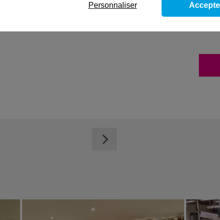
Personnaliser
Accepte
ins et de matériels de chantier et de