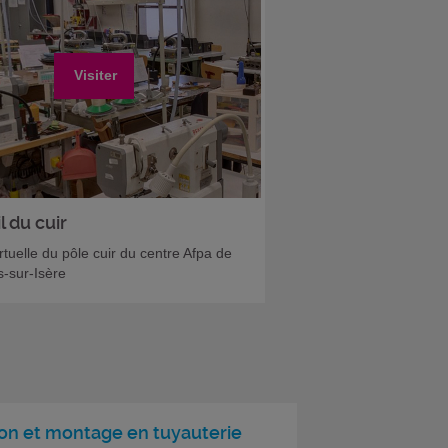
Visiter
l du cuir
irtuelle du pôle cuir du centre Afpa de
-sur-Isère
ion et montage en tuyauterie