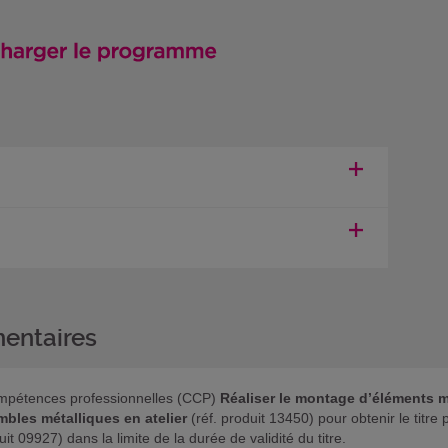
entaires
 compétences professionnelles (CCP)
Réaliser le montage d’éléments mé
bles métalliques en atelier
(réf. produit 13450) pour obtenir le titre
it 09927) dans la limite de la durée de validité du titre.