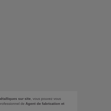
talliques sur site
, vous pouvez vous
 professionnel de
Agent de fabrication et