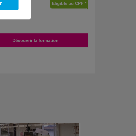
r
Eligible au CPF *
Découvrir la formation