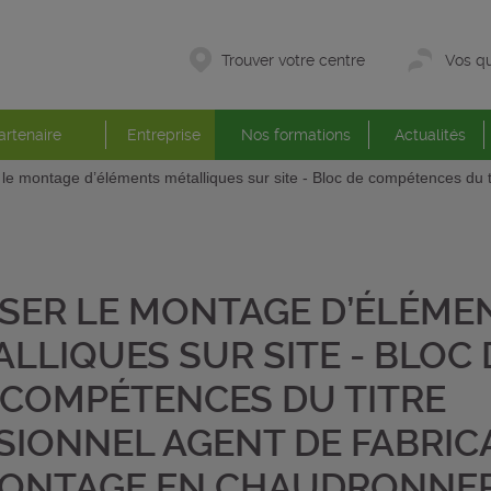
Trouver votre centre
Vos qu
artenaire
Entreprise
Nos formations
Actualités
 le montage d’éléments métalliques sur site - Bloc de compétences du ti
ISER LE MONTAGE D’ÉLÉME
LLIQUES SUR SITE - BLOC 
COMPÉTENCES DU TITRE
SIONNEL AGENT DE FABRIC
MONTAGE EN CHAUDRONNER