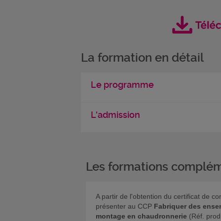
La formation en détail
Le programme
L'admission
Les formations complém
A partir de l'obtention du certificat de
présenter au CCP
Fabriquer des ensem
montage en chaudronnerie
(Réf. produ