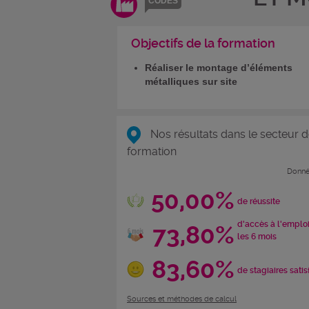
CODES
Objectifs de la formation
Réaliser le montage d’éléments
métalliques sur site
Nos résultats dans le secteur d
formation
Donné
50,00%
de réussite
d'accès à l'emplo
73,80%
les 6 mois
83,60%
de stagiaires satis
Sources et méthodes de calcul