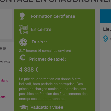
Formation certifiante
Lie
En centre
9
s
Durée :
e la
217 heures (6 semaines environ)
€
Prix (net de taxe) :
es 2025
4 338 €
Le prix de la formation est donné à titre
i dans
indicatif, hors période en entreprise. Des
prises en charges totales ou partielles sont
possibles en fonction
des financements des
faits
entreprises ou de partenaires
.
Validation visée :