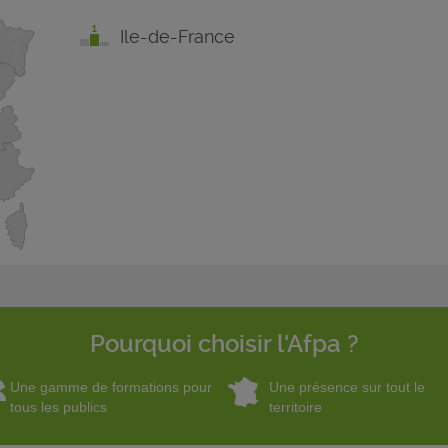
Ile-de-France
Pourquoi choisir l'Afpa ?
Une gamme de formations pour
Une présence sur tout le
tous les publics
territoire